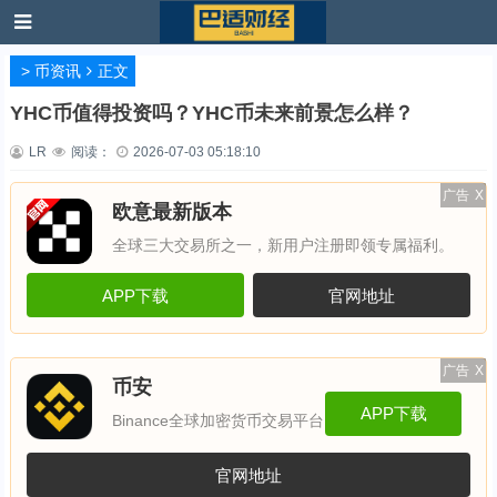
>
币资讯
正文
YHC币值得投资吗？YHC币未来前景怎么样？
LR
阅读：
2026-07-03 05:18:10
广告
X
欧意最新版本
全球三大交易所之一，新用户注册即领专属福利。
APP下载
官网地址
广告
X
币安
APP下载
Binance全球加密货币交易平台
官网地址