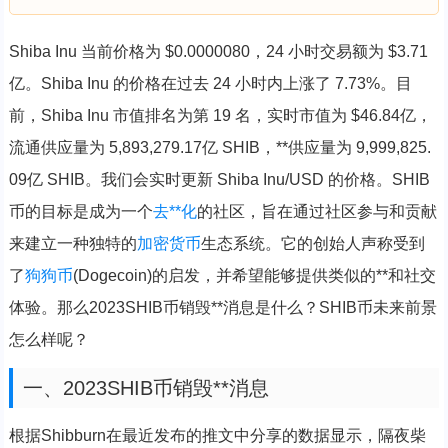
Shiba Inu 当前价格为 $0.0000080，24 小时交易额为 $3.71
亿。Shiba Inu 的价格在过去 24 小时内上涨了 7.73%。目
前，Shiba Inu 市值排名为第 19 名，实时市值为 $46.84亿，
流通供应量为 5,893,279.17亿 SHIB，**供应量为 9,999,825.
09亿 SHIB。我们会实时更新 Shiba Inu/USD 的价格。SHIB
币的目标是成为一个
去**化
的社区，旨在通过社区参与和贡献
来建立一种独特的
加密货币
生态系统。它的创始人声称受到
了
狗
狗币
(Dogecoin)的启发，并希望能够提供类似的**和社交
体验。那么2023SHIB币销毁**消息是什么？SHIB币未来前景
怎么样呢？
一、2023SHIB币销毁**消息
根据Shibburn在最近发布的推文中分享的数据显示，隔夜柴