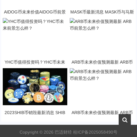
AIDOG币未来价值AIDOG币前景
MASK币最新消息 MASK币与马斯
怎么样？
克有关系吗？
YHC币值得投资吗？YHC币未来
ARB币未来价值预测最新 ARB币
前景怎么样？
前景怎么样？
2023SHIB币销毁最新消息 SHIB
ARB币未来价值预测最新 ARB币
币未来前景怎么样？
前景怎么样？
Copyright ©
2026
巴适财经
桂ICP备2025058490号