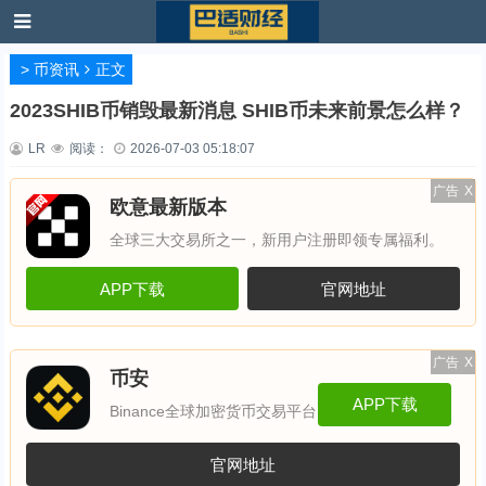
>
币资讯
正文
2023SHIB币销毁最新消息 SHIB币未来前景怎么样？
LR
阅读：
2026-07-03 05:18:07
广告
X
欧意最新版本
全球三大交易所之一，新用户注册即领专属福利。
APP下载
官网地址
广告
X
币安
APP下载
Binance全球加密货币交易平台
官网地址