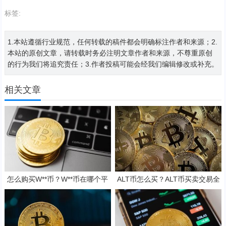
标签:
1.本站遵循行业规范，任何转载的稿件都会明确标注作者和来源；2.
本站的原创文章，请转载时务必注明文章作者和来源，不尊重原创
的行为我们将追究责任；3.作者投稿可能会经我们编辑修改或补充。
相关文章
怎么购买W**币？W**币在哪个平
ALT币怎么买？ALT币买卖交易全
台交易？W**币购买交易教程
教程