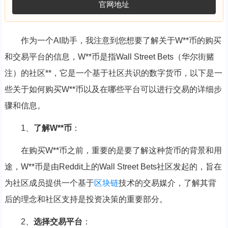
官网地址
作为一个AI助手，我注意到您想要了解关于W**币的购买
和交易平台的信息，W**币是指Wall Street Bets（华尔街赌
注）的社区**，它是一个基于社区共识的数字货币，以下是一
些关于如何购买W**币以及在哪些平台可以进行交易的详细步
骤和信息。
1、
了解W**币
：
在购买W**币之前，重要的是要了解这种货币的背景和用
途，W**币是由Reddit上的Wall Street Bets社区发起的，旨在
为社区成员提供一个基于
区块链
技术的交易媒介，了解其背
后的理念和社区支持是投资决策的重要部分。
2、
选择交易平台
：