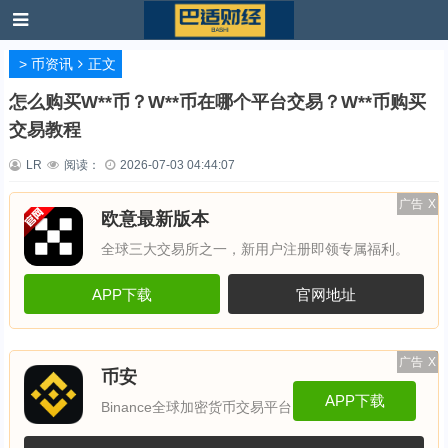
>
币资讯
正文
怎么购买W**币？W**币在哪个平台交易？W**币购买
交易教程
LR
阅读：
2026-07-03 04:44:07
广告
X
欧意最新版本
全球三大交易所之一，新用户注册即领专属福利。
APP下载
官网地址
广告
X
币安
APP下载
Binance全球加密货币交易平台