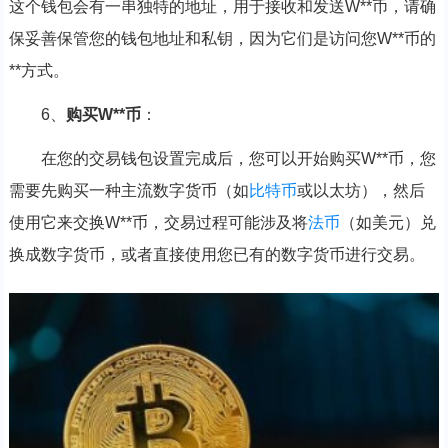
这个钱包会有一串独特的地址，用于接收和发送W**币，请确
保妥善保管您的钱包地址和私钥，因为它们是访问您W**币的
**方式。
6、
购买W**币
：
在您的交易钱包设置完成后，您可以开始购买W**币，您
需要先购买一种主流数字货币（如
比特币
或以太坊），然后
使用它来交换W**币，交易过程可能涉及将
法币
（如美元）兑
换成数字货币，或者直接使用您已有的数字货币进行交易。