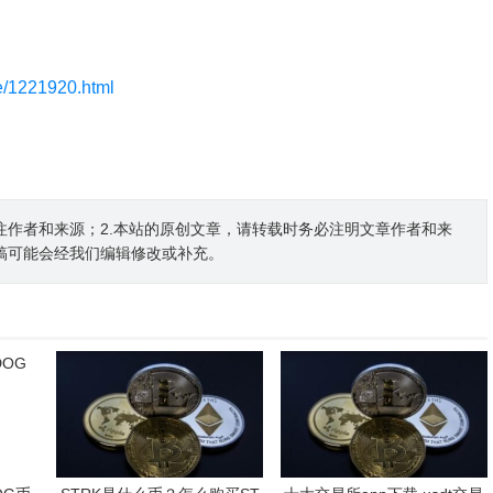
le/1221920.html
注作者和来源；2.本站的原创文章，请转载时务必注明文章作者和来
稿可能会经我们编辑修改或补充。