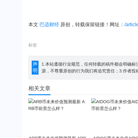
本文
巴适财经
原创，转载保留链接！网址：
/artic
标签:
声
1.本站遵循行业规范，任何转载的稿件都会明确标
明
源，不尊重原创的行为我们将追究责任；3.作者投
相关文章