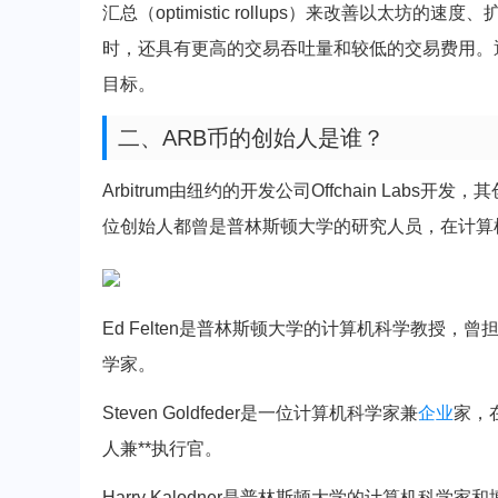
汇总（optimistic rollups）来改善以太坊
时，还具有更高的交易吞吐量和较低的交易费用。通过
目标。
二、ARB币的创始人是谁？
Arbitrum由纽约的开发公司Offchain Labs开发，其创始人
位创始人都曾是普林斯顿大学的研究人员，在计算
Ed Felten是普林斯顿大学的计算机科学教授，曾担任*
学家。
Steven Goldfeder是一位计算机科学家兼
企业
家，在
人兼**执行官。
Harry Kalodner是普林斯顿大学的计算机科学家和