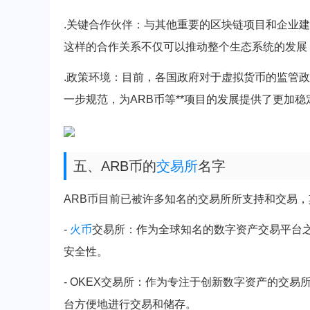
.关键合作伙伴：与其他重要的区块链项目和企业
这样的合作关系不仅可以推动整个生态系统的发展
.政策环境：目前，各国政府对于虚拟货币的监管
一步规范，为ARB币等**项目的发展提供了更加
五、ARB币的
交易所
名字
ARB币目前已被许多知名的交易所所支持和交易
-
火币
交易所：作为全球知名的数字资产交易平台之
安全性。
- OKEX交易所：作为专注于创新数字资产的交易
台方便地进行交易和储存。