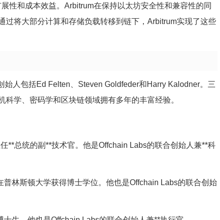
的速度、扩展性和成本效益。Arbitrum在保持以太坊安全性和兼容性的同
将大部分计算和存储负载转移到链下，Arbitrum实现了这些
包括Ed Felten、Steven Goldfeder和Harry Kalodner。三
机科学、密码学和区块链领域拥有多年的丰富经验。
*总统的副**技术官。他是Offchain Labs的联合创始人兼**科
普林斯顿大学获得博士学位。他也是Offchain Labs的联合创始
博士生。他也是Offchain Labs的联合创始人兼**执行官。