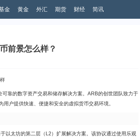
基金
黄金
外汇
期货
财经
简讯
B币前景怎么样？
么样
全可靠的数字资产交易和储存解决方案。ARB的创世团队致力于
为用户提供快速、便捷和安全的虚拟货币交易环境。
um是一种基于以太坊的第二层（L2）扩展解决方案。该协议通过使用乐观