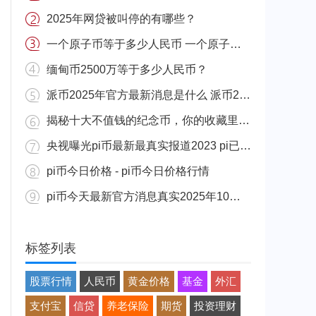
2025年网贷被叫停的有哪些？
一个原子币等于多少人民币 一个原子币价格介绍
缅甸币2500万等于多少人民币？
派币2025年官方最新消息是什么 派币2025年官方最新消息真实分享
揭秘十大不值钱的纪念币，你的收藏里有吗？
央视曝光pi币最新最真实报道2023 pi已经成功了是真的吗（假的）
pi币今日价格 - pi币今日价格行情
pi币今天最新官方消息真实2025年10月 派币今天最新消息介绍
标签列表
股票行情
人民币
黄金价格
基金
外汇
支付宝
信贷
养老保险
期货
投资理财