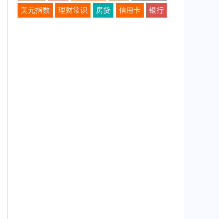
美元指数
理财常识
房贷
信用卡
银行