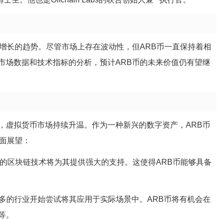
增长的趋势。尽管市场上存在波动性，但ARB币一直保持着相
市场数据和技术指标的分析，预计ARB币的未来价值仍有望继
，虚拟货币市场持续升温。作为一种新兴的数字资产，ARB币
方面展望：
依赖的区块链技术将为其提供强大的支持。这使得ARB币能够具备
越多的行业开始尝试将其应用于实际场景中。ARB币将有机会在
等。