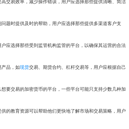
提高交易效率，减少操作错误，用户应选择那些提供清晰、简洁
到问题时提供及时的帮助，用户应选择那些提供多渠道客户支
用户应选择那些受到监管机构监管的平台，以确保其运营的合法
易产品，如
现货
交易、期货合约、杠杆交易等，用户应根据自己
己想要交易的加密货币的平台，一些平台可能只支持少数几种加
提供的教育资源可以帮助他们更快地了解市场和交易策略，用户