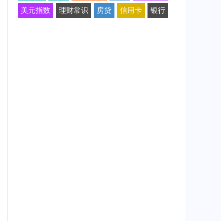
美元指数
理财常识
房贷
信用卡
银行