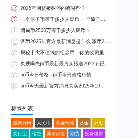
2025年网贷被叫停的有哪些？
一个原子币等于多少人民币 一个原子币价格介绍
缅甸币2500万等于多少人民币？
派币2025年官方最新消息是什么 派币2025年官方最新消息真实分享
揭秘十大不值钱的纪念币，你的收藏里有吗？
央视曝光pi币最新最真实报道2023 pi已经成功了是真的吗（假的）
pi币今日价格 - pi币今日价格行情
pi币今天最新官方消息真实2025年10月 派币今天最新消息介绍
标签列表
股票行情
人民币
黄金价格
基金
外汇
支付宝
信贷
养老保险
期货
投资理财