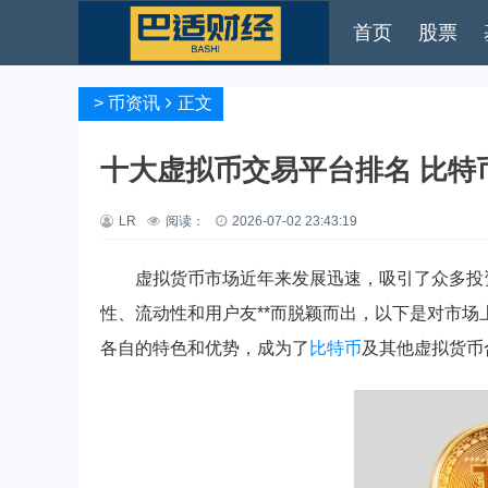
首页
股票
>
币资讯
正文
十大虚拟币交易平台排名 比特
LR
阅读：
2026-07-02 23:43:19
虚拟货币市场近年来发展迅速，吸引了众多投
性、流动性和用户友**而脱颖而出，以下是对市
各自的特色和优势，成为了
比特币
及其他虚拟货币