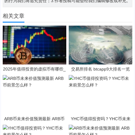
的行为我们将追究责任；3.作者投稿可能会经我们编辑修改或补充。
相关文章
2025年值得投资的虚拟币有哪些_
交易所排名 btcapp9大排名一览
加密货币app十大排名
ARB币未来价值预测最新 ARB币
YHC币值得投资吗？YHC币未来
前景怎么样？
前景怎么样？