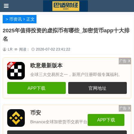
>
币资讯
正文
2025年值得投资的虚拟币有哪些_加密货币app十大排
名
LR
阅读：
2026-07-02 23:41:22
广告
X
欧意最新版本
全球三大交易所之一，新用户注册即领专属福利。
APP下载
官网地址
广告
X
币安
APP下载
Binance全球加密货币交易平台