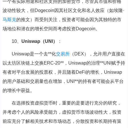
一个有实际用途和社区支持的加密货币，尽管其市值和价格
波动性较大，但Dogecoin因其社区文化和名人效应（如埃隆·
马斯克
的推文）而受到关注，投资者可能会因为其独特的市
场地位和潜在的增长空间而考虑投资Dogecoin。
10、
Uniswap（UNI）
：
Uniswap是一个去**化
交易所
（DEX），允许用户直接在
以太坊区块链上交换ERC-20**，Uniswap的治理**UNI赋予持
有者对平台发展的投票权，并且随着DeFi的增长，Uniswap
的用户基础和交易量也在增加，UNI**的持有者可能会从平台
的增长中获益。
在选择投资虚拟货币时，重要的是要进行充分的研究，
并考虑个人的风险承受能力，虚拟货币市场波动性大，投资
前应充分了解相关技术和市场动态，分散投资和长期持有策