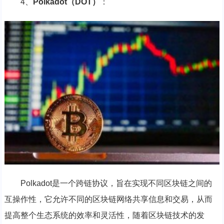
4、
Polkadot（DOT）
：
Polkadot是一个跨链协议，旨在实现不同区块链之间的
互操作性，它允许不同的区块链网络共享信息和交易，从而
提高整个生态系统的效率和灵活性，随着区块链技术的发