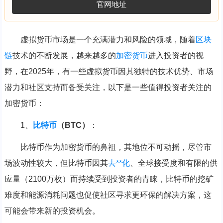
官网地址
虚拟货币市场是一个充满潜力和风险的领域，随着
区块
链
技术的不断发展，越来越多的
加密货币
进入投资者的视
野，在2025年，有一些虚拟货币因其独特的技术优势、市场
潜力和社区支持而备受关注，以下是一些值得投资者关注的
加密货币：
1、
比特币
（BTC）
：
比特币作为加密货币的鼻祖，其地位不可动摇，尽管市
场波动性较大，但比特币因其
去**化
、全球接受度和有限的供
应量（2100万枚）而持续受到投资者的青睐，比特币的挖矿
难度和能源消耗问题也促使社区寻求更环保的解决方案，这
可能会带来新的投资机会。