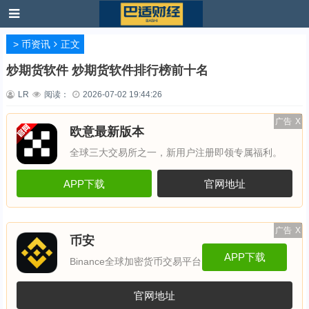
>
币资讯
正文
炒期货软件 炒期货软件排行榜前十名
LR
阅读：
2026-07-02 19:44:26
广告
X
欧意最新版本
全球三大交易所之一，新用户注册即领专属福利。
APP下载
官网地址
广告
X
币安
APP下载
Binance全球加密货币交易平台
官网地址