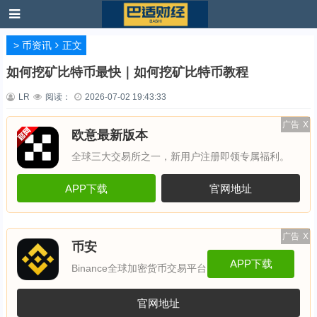
>
币资讯
正文
如何挖矿比特币最快｜如何挖矿比特币教程
LR
阅读：
2026-07-02 19:43:33
广告
X
欧意最新版本
全球三大交易所之一，新用户注册即领专属福利。
APP下载
官网地址
广告
X
币安
APP下载
Binance全球加密货币交易平台
官网地址