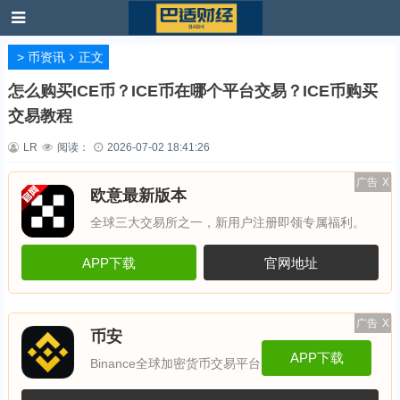
>
币资讯
正文
怎么购买ICE币？ICE币在哪个平台交易？ICE币购买
交易教程
LR
阅读：
2026-07-02 18:41:26
广告
X
欧意最新版本
全球三大交易所之一，新用户注册即领专属福利。
APP下载
官网地址
广告
X
币安
APP下载
Binance全球加密货币交易平台