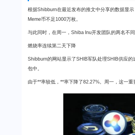
根据Shibburn在最近发布的推文中分享的数据
Meme币不足1000万枚。
与此同时，在周一，Shiba Inu开发团队的两名
燃烧率连续第二天下降
Shibburn的网站显示了SHIB军队处理SHIB供应
包中。
由于**率较低，**率下降了82.27%。周一，这一