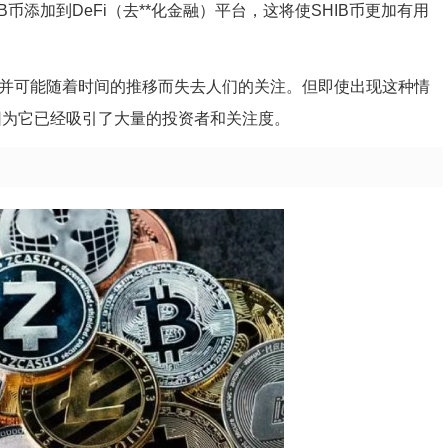
B币添加到DeFi（去**化金融）平台，这将使SHIB币更加有用
*，并可能随着时间的推移而失去人们的关注。但即使出现这种情
因为它已经吸引了大量的投资者和关注度。