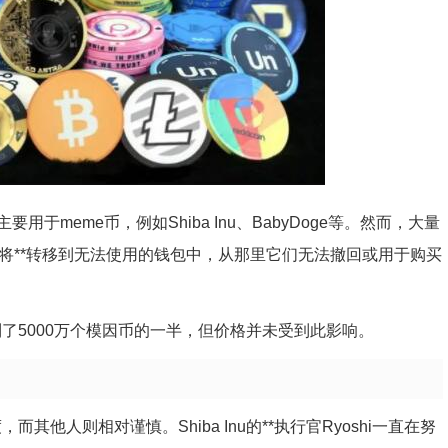
meme币，例如Shiba Inu、BabyDoge等。然而，大量
将**转移到无法使用的钱包中，从那里它们无法撤回或用于购买
到了5000万个模因币的一半，但价格并未受到此影响。
其他人则相对谨慎。Shiba Inu的**执行官Ryoshi一直在努