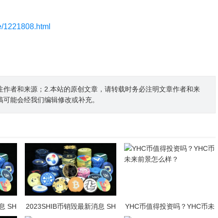
le/1221808.html
注作者和来源；2.本站的原创文章，请转载时务必注明文章作者和来
稿可能会经我们编辑修改或补充。
息 SH
2023SHIB币销毁最新消息 SH
YHC币值得投资吗？YHC币未
？
IB币未来前景怎么样？
来前景怎么样？