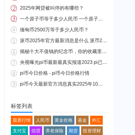
2025年网贷被叫停的有哪些？
一个原子币等于多少人民币 一个原子币价格介绍
缅甸币2500万等于多少人民币？
派币2025年官方最新消息是什么 派币2025年官方最新消息真实分享
揭秘十大不值钱的纪念币，你的收藏里有吗？
央视曝光pi币最新最真实报道2023 pi已经成功了是真的吗（假的）
pi币今日价格 - pi币今日价格行情
pi币今天最新官方消息真实2025年10月 派币今天最新消息介绍
标签列表
股票行情
人民币
黄金价格
基金
外汇
支付宝
信贷
养老保险
期货
投资理财