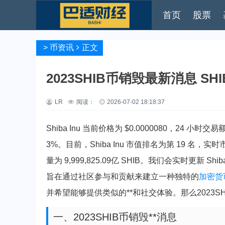
首页
股票
>
币资讯
正文
2023SHIB币销毁最新消息 S
LR
阅读：
2026-07-02 18:18:37
Shiba Inu 当前价格为 $0.0000080，24 小时交易
3%。目前，Shiba Inu 市值排名为第 19 名，实时市值
量为 9,999,825.09亿 SHIB。我们会实时更新 Sh
旨在通过社区参与和贡献来建立一种独特的
加密货
并希望能够提供类似的**和社交体验。那么2023S
一、2023SHIB币销毁**消息