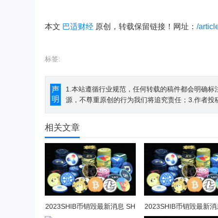
本文
巴适财经
原创，转载保留链接！网址：
/artic
标签:
声
1.本站遵循行业规范，任何转载的稿件都会明确标
明
源，不尊重原创的行为我们将追究责任；3.作者投
相关文章
2023SHIB币销毁最新消息 SH
2023SHIB币销毁最新消
IB币未来前景怎么样？
IB币未来前景怎么样