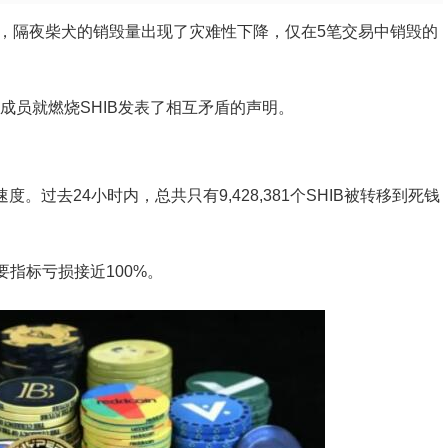
显示，隔夜柴犬的销毁量出现了灾难性下降，仅在5笔交易中销毁的
不同成员就燃烧SHIB发表了相互矛盾的声明。
的速度。过去24小时内，总共只有9,428,381个SHIB被转移到死钱
重要指标亏损接近100%。