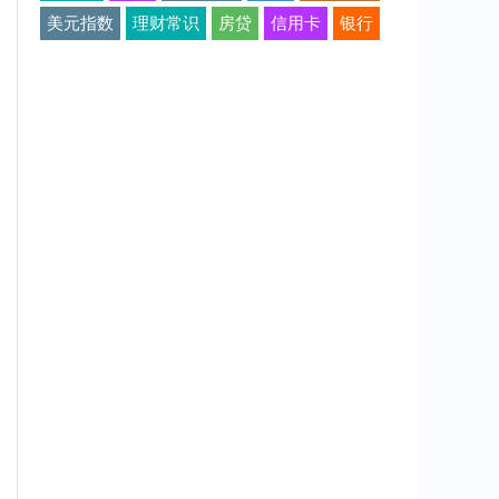
美元指数
理财常识
房贷
信用卡
银行