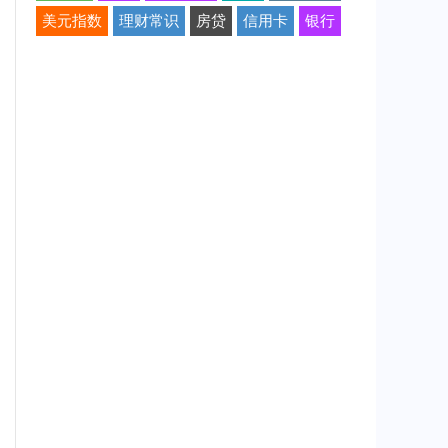
美元指数
理财常识
房贷
信用卡
银行