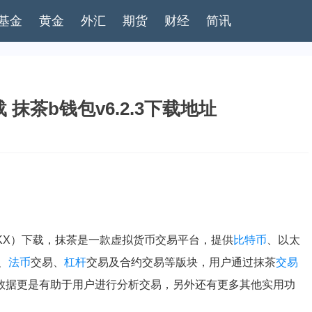
基金
黄金
外汇
期货
财经
简讯
抹茶b钱包v6.2.3下载地址
KX）下载，抹茶是一款虚拟货币交易平台，提供
比特币
、以太
、
法币
交易、
杠杆
交易及合约交易等版块，用户通过抹茶
交易
数据更是有助于用户进行分析交易，另外还有更多其他实用功