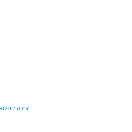
le/1210751.html