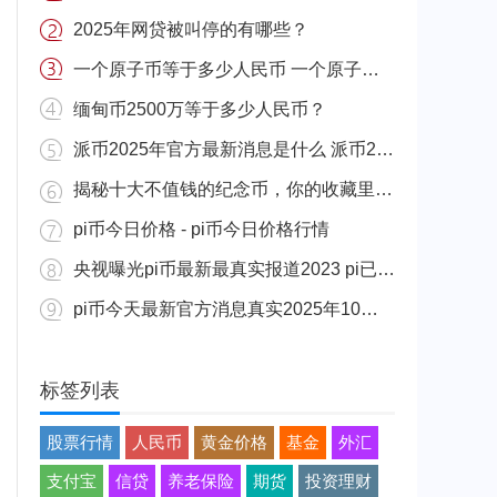
2025年网贷被叫停的有哪些？
一个原子币等于多少人民币 一个原子币价格介绍
缅甸币2500万等于多少人民币？
派币2025年官方最新消息是什么 派币2025年官方最新消息真实分享
揭秘十大不值钱的纪念币，你的收藏里有吗？
pi币今日价格 - pi币今日价格行情
央视曝光pi币最新最真实报道2023 pi已经成功了是真的吗（假的）
pi币今天最新官方消息真实2025年10月 派币今天最新消息介绍
标签列表
股票行情
人民币
黄金价格
基金
外汇
支付宝
信贷
养老保险
期货
投资理财