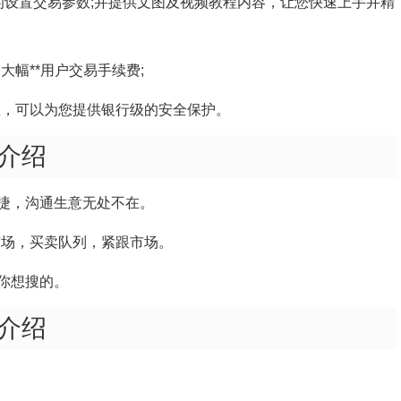
的设置交易参数;并提供文图及视频教程内容，让您快速上手并精
大幅**用户交易手续费;
队，可以为您提供银行级的安全保护。
介绍
捷，沟通生意无处不在。
球市场，买卖队列，紧跟市场。
你想搜的。
介绍