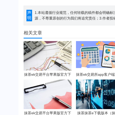
声
1.本站遵循行业规范，任何转载的稿件都会明确标
明
源，不尊重原创的行为我们将追究责任；3.作者投
相关文章
抹茶ek交易平台苹果版官方下
抹茶ek交易所app客户端
载 抹茶b钱包v6.2.3下载地址
抹茶ek钱包v8.15.2
抹茶ek交易平台苹果版官方下
抹茶抹茶e下载版本（