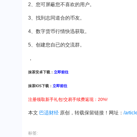
2、您可屏蔽您不喜欢的用户。
3、找到志同道合的币友。
4、数字货币行情快迅获取。
5、创建您自已的交流群。
，
抹茶安卓下载：
立即前往
抹茶IOS下载：
立即前往
注册领取新手礼包!交易手续费返现：20%!
本文
巴适财经
原创，转载保留链接！网址：
/artic
标签: