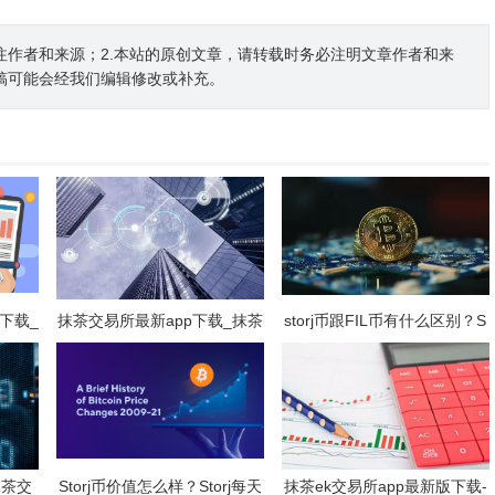
注作者和来源；2.本站的原创文章，请转载时务必注明文章作者和来
稿可能会经我们编辑修改或补充。
下载_
抹茶交易所最新app下载_抹茶
storj币跟FIL币有什么区别？S
下载
官网入口(v6.25.0)
TORJ币还有赚钱空间吗?
抹茶交
Storj币价值怎么样？Storj每天
抹茶ek交易所app最新版下载-