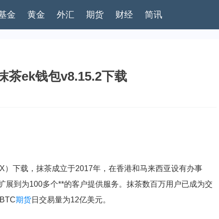
基金
黄金
外汇
期货
财经
简讯
茶ek钱包v8.15.2下载
KX）下载，抹茶成立于2017年，在香港和马来西亚设有办事
展到为100多个**的客户提供服务。抹茶数百万用户已成为交
BTC
期货
日交易量为12亿美元。