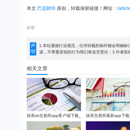
本文
巴适财经
原创，转载保留链接！网址：
/artic
标签:
声
1.本站遵循行业规范，任何转载的稿件都会明确标
明
源，不尊重原创的行为我们将追究责任；3.作者投
相关文章
抹茶ek交易所app客户端下载_
抹茶交易所最新app下载
抹茶ek钱包v8.15.2下载
官网入口(v6.25.0)