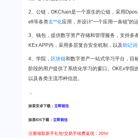
2、公链，OKChain是一个原生的公链，采用D
efi等各类
去**化
应用，并设计“一个应用一条链”的
3、钱包，提供数字资产存储和管理服务，支持多条
KEx APP内，采用多层复合安全机制，以及
助记词
4、学院，
区块链
和数字资产一站式学习平台，目
阶段的用户提供了系统化学习的窗口。OKEx学
以及各类主流币种信息。
，
抹茶安卓下载：
立即前往
抹茶IOS下载：
立即前往
注册领取新手礼包!交易手续费返现：20%!