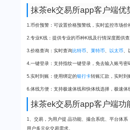
抹茶ek交易所app客户端优
1.币价预警：可设置价格预警线，实时监控市场价
2.专业K线：提供专业的币种K线及行情深度图供
3.价格查询：实时查询
比特币
、
莱特币
、
以太币
、
4.一键登录：支持指纹一键登录，免去输入账号密
5.实时到账：使用绑定的
银行卡
转账汇款，实时到
6.体线方便：支持极速体线和快体线选择，极速体
抹茶ek交易所app客户端功
1、交易，为用户提 品功能、撮合系统、平台体系
用户多元化交易需求。