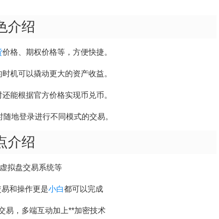
色介绍
货
价格、期权价格等，方便快捷。
的时机可以撬动更大的资产收益。
时还能根据官方价格实现币兑币。
时随地登录进行不同模式的交易。
点介绍
，虚拟盘交易系统等
交易和操作更是
小白
都可以完成
易，多端互动加上**加密技术