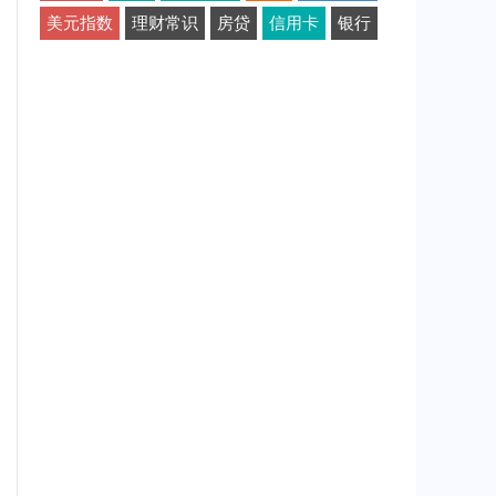
美元指数
理财常识
房贷
信用卡
银行