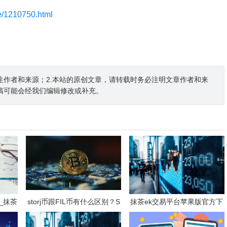
le/1210750.html
注作者和来源；2.本站的原创文章，请转载时务必注明文章作者和来
稿可能会经我们编辑修改或补充。
_抹茶
storj币跟FIL币有什么区别？S
抹茶ek交易平台苹果版官方下
TORJ币还有赚钱空间吗?
载 抹茶b钱包v6.2.3下载地址