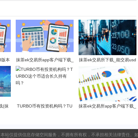
3版本
抹茶ek交易所app客户端下载_
抹茶ek交易所下载_能交易usd
安装包
抹茶ek钱包v8.15.2下载
t的抹茶ek平台V6.1.0
载(抹
TURBO币有投资机构吗？TU
抹茶ek交易所app客户端下载_
载)
RBO这个币适合长久持有吗？
抹茶ek钱包v8.15.2下载
本站仅提供信息存储空间服务，不拥有所有权，不承担相关法律责任。如发