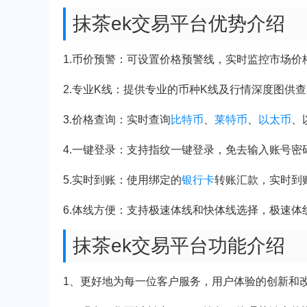
抹茶ek交易平台优势介绍
1.币价预警：可设置价格预警线，实时监控市场价
2.专业K线：提供专业的币种K线及行情深度图供
3.价格查询：实时查询
比特币
、
莱特币
、
以太币
、
4.一键登录：支持指纹一键登录，免去输入账号密
5.实时到账：使用绑定的
银行卡
转账汇款，实时到
6.体线方便：支持极速体线和快体线选择，极速体
抹茶ek交易平台功能介绍
1、更好地为每一位客户服务，用户体验的创新和