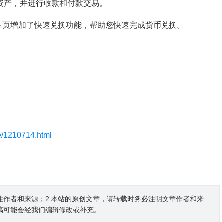
的资产，并进行收款和付款交易。
主页增加了快速兑换功能，帮助您快速完成货币兑换。
le/1210714.html
注作者和来源；2.本站的原创文章，请转载时务必注明文章作者和来
稿可能会经我们编辑修改或补充。