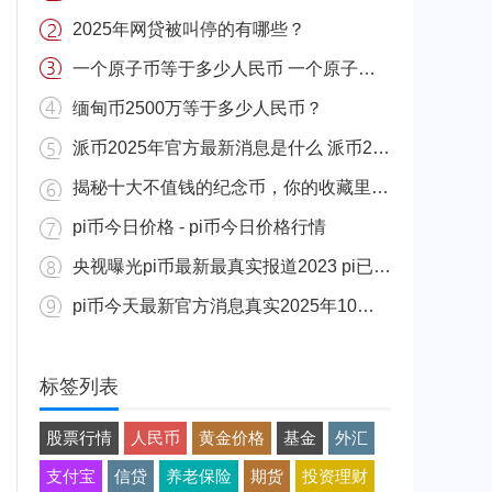
2025年网贷被叫停的有哪些？
一个原子币等于多少人民币 一个原子币价格介绍
缅甸币2500万等于多少人民币？
派币2025年官方最新消息是什么 派币2025年官方最新消息真实分享
揭秘十大不值钱的纪念币，你的收藏里有吗？
pi币今日价格 - pi币今日价格行情
央视曝光pi币最新最真实报道2023 pi已经成功了是真的吗（假的）
pi币今天最新官方消息真实2025年10月 派币今天最新消息介绍
标签列表
股票行情
人民币
黄金价格
基金
外汇
支付宝
信贷
养老保险
期货
投资理财