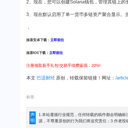
2、现在，您可以创建Solana钱包，管理其链上
3、现在默认启用了单一货币多链资产聚合显示。
，
抹茶安卓下载：
立即前往
抹茶IOS下载：
立即前往
注册领取新手礼包!交易手续费返现：20%!
本文
巴适财经
原创，转载保留链接！网址：
/artic
标签:
声
1.本站遵循行业规范，任何转载的稿件都会明确标
明
源，不尊重原创的行为我们将追究责任；3.作者投