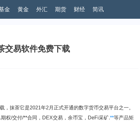
基金
黄金
外汇
期货
财经
简讯
_抹茶交易软件免费下载
下载，抹茶它是2021年2月正式开通的数字货币交易平台之一。
.期权/交付/**合同，DEX交易，余币宝，DeFi采矿.
**
等产品矩