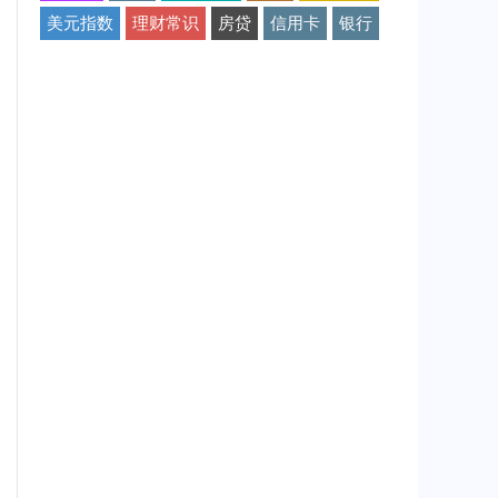
美元指数
理财常识
房贷
信用卡
银行