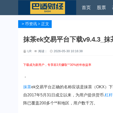
首页
股票
>
币资讯
正文
抹茶ek交易平台下载v9.4.3
LR
阅读：
2026-05-30 10:16:38
下载成为新用户，专享前3天赚取**30%的年收益率
，
抹茶
ek交易平台正确的名称应该是抹茶（OKX）
自2017年5月31日成立以来，为用户提供货币.
杠杆
阵已覆盖200多个**和地区，用户数千万。