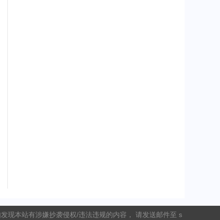
现本站有涉嫌抄袭侵权/违法违规的内容， 请发送邮件至 s