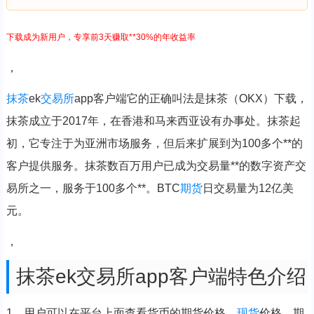
下载成为新用户，专享前3天赚取**30%的年收益率
，
抹茶
ek
交易所
app客户端它的正确叫法是抹茶（OKX）下载，
抹茶成立于2017年，在香港和马来西亚设有办事处。抹茶起
初，它专注于为亚洲市场服务，但后来扩展到为100多个**的
客户提供服务。抹茶数百万用户已成为交易量**的数字资产交
易所之一，服务于100多个**。BTC
期货
日交易量为12亿美
元。
，
抹茶ek交易所app客户端特色介绍
1、用户可以在平台上面查看货币的期货价格、
现货
价格、期