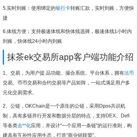
5.实时到账：使用绑定的
银行卡
转账汇款，实时到账，方便快
捷
6.体线方便：支持极速体线和快体线选择，极速体线1小时内
到账，快体线24小时内到账
抹茶ek交易所app客户端功能介绍
1、交易，为用户提 品功能、撮合系统、平台体系，拥有
法币
交易、币币交易和合约交易等产品矩阵，一站式满足用户多
元化交易需求。
2、公链，OKChain是一个原生的公链，采用Dpos共识机
制，具有多链并行开发和数据分层的特点，支持DEX、Defi
等各类
去**化
应用，并设计“一个应用一条链”的运行准则，构
建具有互补性应用生态，打造“商业链联盟”。