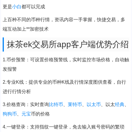
更是
小白
都可以完成
上百种不同的币种行情，资讯内容一手掌握，快捷交易，多
端互动加上**加密技术
抹茶ek交易所app客户端优势介绍
1.币价预警：可设置价格预警线，实时监控市场价格，自动触
发报警
2.专业K线：提供专业的币种K线及行情深度图供查看，自行
进行行情分析
3.价格查询：实时查询
比特币
、
莱特币
、
以太币
、以太
经典
、
狗
狗币
、
元宝
币的价格
4.一键登录：支持指纹一键登录，免去输入账号密码的繁琐