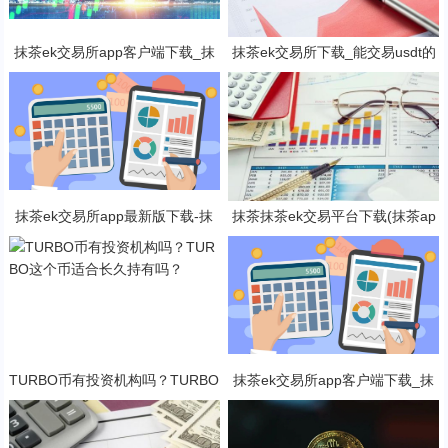
抹茶ek交易所app客户端下载_抹
抹茶ek交易所下载_能交易usdt的
茶ek钱包v8.15.2下载
抹茶ek平台V6.1.0
抹茶ek交易所app最新版下载-抹
抹茶抹茶ek交易平台下载(抹茶ap
茶ek交易所所有版本
p专业版v8.2.4下载)
TURBO币有投资机构吗？TURBO
抹茶ek交易所app客户端下载_抹
这个币适合长久持有吗？
茶ek钱包v8.15.2下载