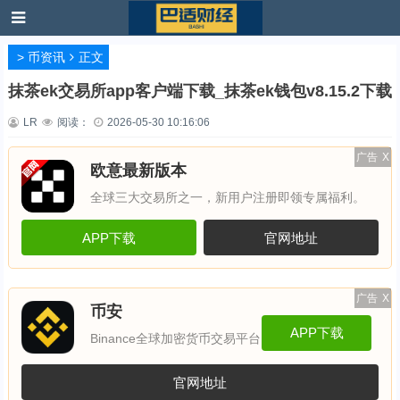
>
币资讯
正文
抹茶ek交易所app客户端下载_抹茶ek钱包v8.15.2下载
LR
阅读：
2026-05-30 10:16:06
广告
X
欧意最新版本
全球三大交易所之一，新用户注册即领专属福利。
APP下载
官网地址
广告
X
币安
APP下载
Binance全球加密货币交易平台
官网地址