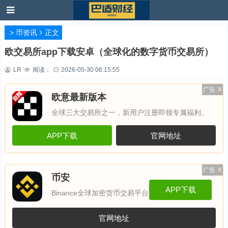
>
币资讯
正文
欧交易所app下载安卓（全球化的数字货币交易所）
LR
阅读：
2026-05-30 06:15:55
广告
X
欧意最新版本
全球三大交易所之一，新用户注册即领专属福利。
APP下载
官网地址
广告
X
币安
APP下载
Binance全球加密货币交易平台
官网地址