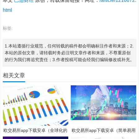
本文
巴适财经
原创，转载保留链接！网址：
/article/1210672.
html
标签:
1.本站遵循行业规范，任何转载的稿件都会明确标注作者和来源；2.
本站的原创文章，请转载时务必注明文章作者和来源，不尊重原创
的行为我们将追究责任；3.作者投稿可能会经我们编辑修改或补充。
相关文章
欧交易所app下载安卓（全球化的
欧交易所app下载安卓（简单易用
数字货币交易所）
的数字货币交易app）