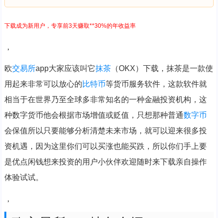
下载成为新用户，专享前3天赚取**30%的年收益率
，
欧
交易所
app大家应该叫它
抹茶
（OKX）下载，抹茶是一款使
用起来非常可以放心的
比特币
等货币服务软件，这款软件就
相当于在世界乃至全球多非常知名的一种金融投资机构，这
种数字货币他会根据市场增值或贬值，只想那种普通
数字币
会保值所以只要能够分析清楚未来市场，就可以迎来很多投
资机遇，因为这里你们可以买涨也能买跌，所以你们手上要
是优点闲钱想来投资的用户小伙伴欢迎随时来下载亲自操作
体验试试。
，