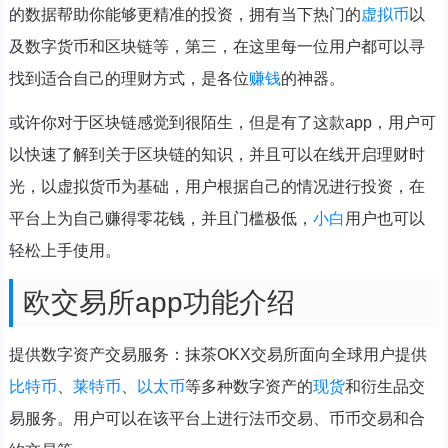
的数据帮助你能够更精准的投资，拥有当下热门的
虚拟币
以
及数字货币和区块链等，第三，在这里每一位用户都可以寻
找到适合自己的理财方式，是各位
赚钱
的神器。
或许你对于区块链感觉到很陌生，但是有了这款app，用户可
以快速了解到关于区块链的知识，并且可以在线开启理财时
光，以虚拟货币为基础，用户根据自己的情况进行投资，在
平台上为自己赚得零花钱，并且门槛极低，
小白
用户也可以
轻松上手使用。
欧交易所app功能介绍
提供数字资产交易服务：抹茶OKX交易所面向全球用户提供
比特币
、
莱特币
、
以太币
等多种数字资产的
现货
和衍生品交
易服务。用户可以在该平台上进行法币交易、币币交易和合