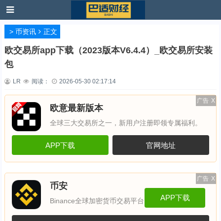
>
币资讯
正文
欧交易所app下载（2023版本V6.4.4）_欧交易所安装
包
LR
阅读：
2026-05-30 02:17:14
广告
X
欧意最新版本
全球三大交易所之一，新用户注册即领专属福利。
APP下载
官网地址
广告
X
币安
APP下载
Binance全球加密货币交易平台