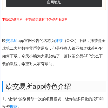
官网地址
下载成为新用户，专享前3天赚取**30%的年收益率
，
欧
交易所
app官网公告的名称为
抹茶
（OKX）下载，抹茶是全
球第二大的数字货币交易所，但是很多人都不知道抹茶APP
如何下载，今天小编为大家总结了一篇抹茶交易APP怎么下
载的教程，希望对大家有帮助。
，
欧交易所app特色介绍
1、让你**的剖析每一次的项目投资，让你能多样化的挖币和
投资
理财
。