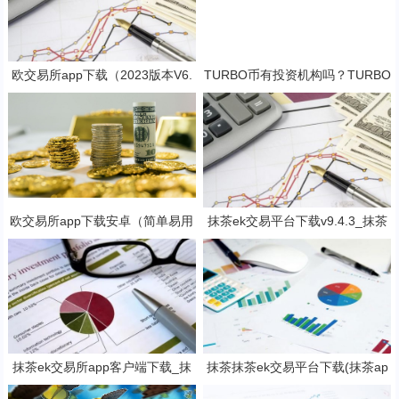
欧交易所app下载（2023版本V6.
TURBO币有投资机构吗？TURBO
4.4）_欧交易所安装包
这个币适合长久持有吗？
欧交易所app下载安卓（简单易用
抹茶ek交易平台下载v9.4.3_抹茶
的数字货币交易app）
交易软件免费下载
抹茶ek交易所app客户端下载_抹
抹茶抹茶ek交易平台下载(抹茶ap
茶ek钱包v8.15.2下载
p专业版v8.2.4下载)