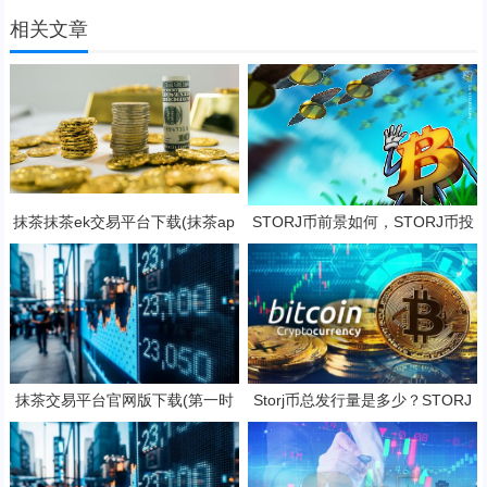
相关文章
抹茶抹茶ek交易平台下载(抹茶ap
STORJ币前景如何，STORJ币投
p专业版v8.2.4下载)
资价值深度分析
抹茶交易平台官网版下载(第一时
Storj币总发行量是多少？STORJ
间了解全球数字货币消息)
是一项好的投资吗？