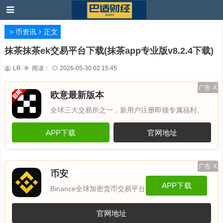
>
币资讯
正文
抹茶抹茶ek交易平台下载(抹茶app专业版v8.2.4下载)
LR
阅读：
2026-05-30 02:15:45
广告
X
欧意最新版本
全球三大交易所之一，新用户注册即领专属福利。
APP下载
官网地址
广告
X
币安
APP下载
Binance全球加密货币交易平台
官网地址