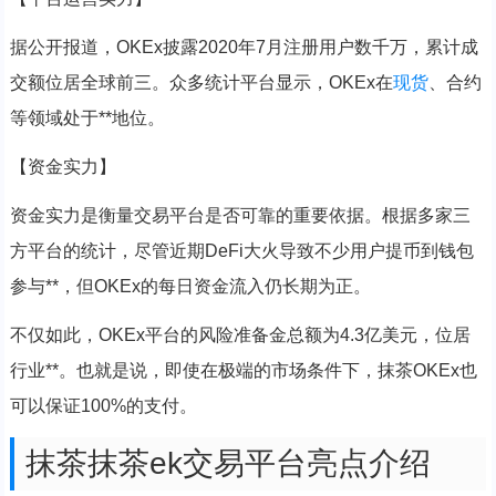
据公开报道，OKEx披露2020年7月注册用户数千万，累计成
交额位居全球前三。众多统计平台显示，OKEx在
现货
、合约
等领域处于**地位。
【资金实力】
资金实力是衡量交易平台是否可靠的重要依据。根据多家三
方平台的统计，尽管近期DeFi大火导致不少用户提币到钱包
参与**，但OKEx的每日资金流入仍长期为正。
不仅如此，OKEx平台的风险准备金总额为4.3亿美元，位居
行业**。也就是说，即使在极端的市场条件下，抹茶OKEx也
可以保证100%的支付。
抹茶抹茶ek交易平台亮点介绍