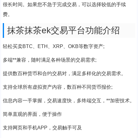
很长时间。如果您不急于完成交易，可以选择较低的手续
费。
抹茶抹茶ek交易平台功能介绍
轻松买卖BTC、ETH、XRP、OKB等数字资产;
多端**兼容，随时满足各种场景的交易需求;
提供数百种货币和合约交易对，满足多样化的交易需求。
支持全球所有虚拟资产内容，数百种不同货币报价;
信息内容一手掌握，交易速度快，多终端交互，**加密技术。
简单直观的界面，便于操作
支持网页和手机APP，交易触手可及