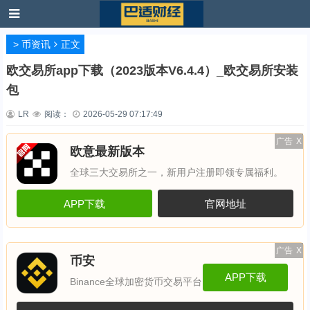
>
币资讯
正文
欧交易所app下载（2023版本V6.4.4）_欧交易所安装
包
LR
阅读：
2026-05-29 07:17:49
广告
X
欧意最新版本
全球三大交易所之一，新用户注册即领专属福利。
APP下载
官网地址
广告
X
币安
APP下载
Binance全球加密货币交易平台