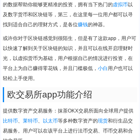
的数据帮助你能够更精准的投资，拥有当下热门的
虚拟币
以
及数字货币和区块链等，第三，在这里每一位用户都可以寻
找到适合自己的理财方式，是各位
赚钱
的神器。
或许你对于区块链感觉到很陌生，但是有了这款app，用户可
以快速了解到关于区块链的知识，并且可以在线开启理财时
光，以虚拟货币为基础，用户根据自己的情况进行投资，在
平台上为自己赚得零花钱，并且门槛极低，
小白
用户也可以
轻松上手使用。
欧交易所app功能介绍
提供数字资产交易服务：抹茶OKX交易所面向全球用户提供
比特币
、
莱特币
、
以太币
等多种数字资产的
现货
和衍生品交
易服务。用户可以在该平台上进行法币交易、币币交易和合