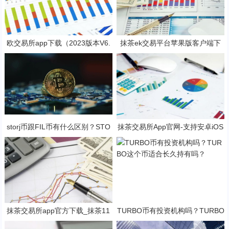
欧交易所app下载（2023版本V6.
抹茶ek交易平台苹果版客户端下
4.4）_欧交易所安装包
载 抹茶ek挖矿软件官方地址
storj币跟FIL币有什么区别？STO
抹茶交易所App官网-支持安卓iOS
RJ币还有赚钱空间吗?
官方下载应用平台
抹茶交易所app官方下载_抹茶11
TURBO币有投资机构吗？TURBO
月最新网址V6.1.43
这个币适合长久持有吗？