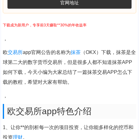
官网地址
下载成为新用户，专享前3天赚取**30%的年收益率
，
欧
交易所
app官网公告的名称为
抹茶
（OKX）下载，抹茶是全
球第二大的数字货币交易所，但是很多人都不知道抹茶APP
如何下载，今天小编为大家总结了一篇抹茶交易APP怎么下
载的教程，希望对大家有帮助。
，
欧交易所app特色介绍
1、让你**的剖析每一次的项目投资，让你能多样化的挖币和
投资
理财
。