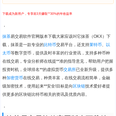
下载成为新用户，专享前3天赚取**30%的年收益率
，
抹茶
易交易软件官网版本下载大家应该叫它抹茶（OKX）下
载，抹茶是一款专业的
比特币
交易平台，还支持
莱特币
、
以
太币
等数字货币，提供及时丰富的行业资讯，支持多种币种
在线交易，专业分析师在线提**准的指导意见，帮助用户把握
投资时机，全球排名**的虚拟货币
交易所
已全新升级，提供多
种
加密货币
在线交易，种类丰富，在线交易流程简单，金融
级加密技术，使用起来**安全!目标是向
区块链
技术爱好者提
供更多的区块链比特币相关的资讯及优质内容。
，