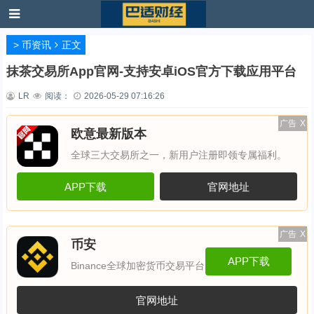
>
币资讯
正文
抹茶交易所App官网-支持安卓iOS官方下载应用平台
LR
阅读：
2026-05-29 07:16:26
广告
X
欧意最新版本
全球三大交易所之一，新用户注册即领专属福利。
APP下载
官网地址
广告
X
币安
APP下载
Binance全球加密货币交易平台
官网地址