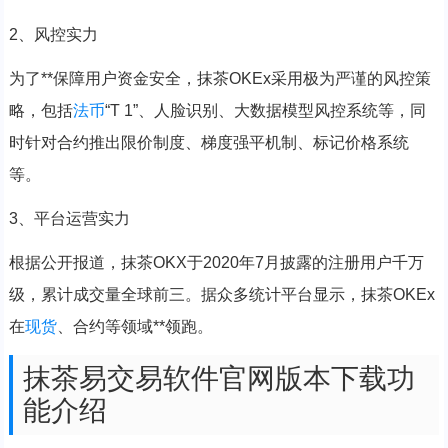
2、风控实力
为了**保障用户资金安全，抹茶OKEx采用极为严谨的风控策
略，包括
法币
“T 1”、人脸识别、大数据模型风控系统等，同
时针对合约推出限价制度、梯度强平机制、标记价格系统
等。
3、平台运营实力
根据公开报道，抹茶OKX于2020年7月披露的注册用户千万
级，累计成交量全球前三。据众多统计平台显示，抹茶OKEx
在
现货
、合约等领域**领跑。
抹茶易交易软件官网版本下载功
能介绍