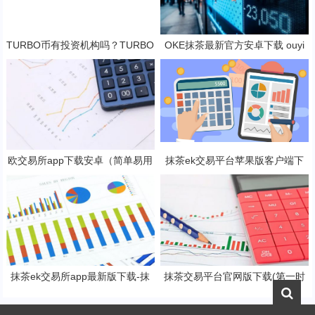
TURBO币有投资机构吗？TURBO
OKE抹茶最新官方安卓下载 ouyi
这个币适合长久持有吗？
安卓v6.33.0最新版2023
欧交易所app下载安卓（简单易用
抹茶ek交易平台苹果版客户端下
的数字货币交易app）
载 抹茶ek挖矿软件官方地址
抹茶ek交易所app最新版下载-抹
抹茶交易平台官网版下载(第一时
茶ek交易所所有版本
间了解全球数字货币消息)