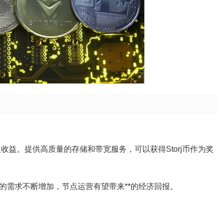
取收益。提供高质量的存储和带宽服务，可以获得Storj币作为奖
存储的需求不断增加，节点运营有望带来**的经济回报。