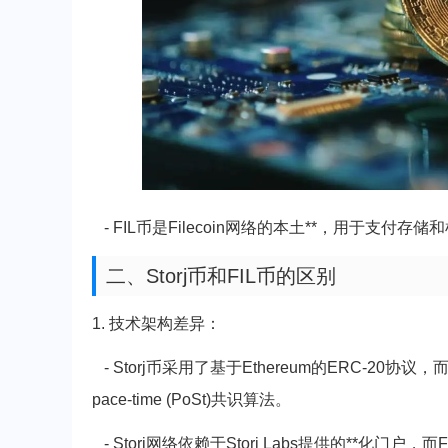
- FIL币是Filecoin网络的本土**，用于支
二、Storj币和FIL币的区别
1. 技术架构差异：
- Storj币采用了基于Ethereum的ERC-20协议，而FIL币
pace-time (PoSt)共识算法。
- Storj网络依赖于Storj Labs提供的**化门户