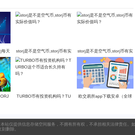
rj每天
storj是不是空气币,storj币有实
storj是不是空气币,storj币有实
际价值吗？
际价值吗？
ORJ
TURBO币有投资机构吗？TU
欧交易所app下载安卓（全球
析
RBO这个币适合长久持有吗？
化的数字货币交易所）
本站仅提供信息存储空间服务，不拥有所有权，不承担相关法律责任。如发
将立刻删除。