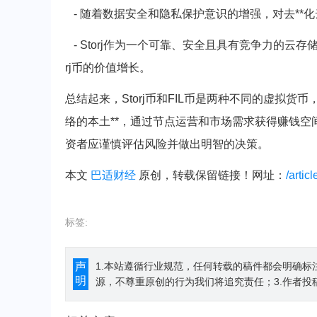
- 随着数据安全和隐私保护意识的增强，对去**
- Storj作为一个可靠、安全且具有竞争力的云
rj币的价值增长。
总结起来，Storj币和FIL币是两种不同的虚拟货币
络的本土**，通过节点运营和市场需求获得赚钱空
资者应谨慎评估风险并做出明智的决策。
本文
巴适财经
原创，转载保留链接！网址：
/artic
标签:
声
1.本站遵循行业规范，任何转载的稿件都会明确标
明
源，不尊重原创的行为我们将追究责任；3.作者投