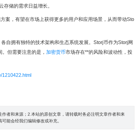
化云存储的需求日益增长。
存储方案，有望在市场上获得更多的用户和应用场景，从而带动Sto
，各自拥有独特的技术架构和生态系统发展。Storj币作为Storj网
间。但需要注意的是，
加密货币
市场存在**的风险和波动性，投
le/1210422.html
注作者和来源；2.本站的原创文章，请转载时务必注明文章作者和来
稿可能会经我们编辑修改或补充。