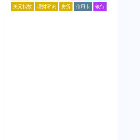
美元指数
理财常识
房贷
信用卡
银行