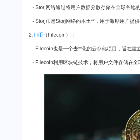
- Storj网络通过将用户数据分散存储在全球各
- Storj币是Storj网络的本土**，用于激励
2.
fil币
（Filecoin）：
- Filecoin也是一个去**化的云存储项目，旨
- Filecoin利用区块链技术，将用户文件存