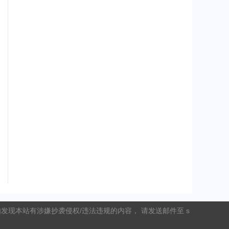
现本站有涉嫌抄袭侵权/违法违规的内容， 请发送邮件至 s