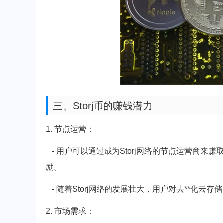
三、Storj币的赚钱潜力
1. 节点运营：
- 用户可以通过成为Storj网络的节点运营商来赚
励。
- 随着Storj网络的发展壮大，用户对去**化云
2. 市场需求：