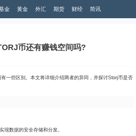
基金
黄金
外汇
期货
财经
简讯
STORJ币还有赚钱空间吗?
间有一些区别。本文将详细介绍两者的异同，并探讨Storj币是否
实现数据的安全存储和分发。