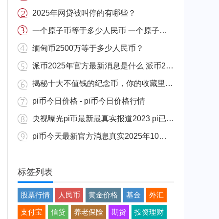
2025年网贷被叫停的有哪些？
一个原子币等于多少人民币 一个原子币价格介绍
缅甸币2500万等于多少人民币？
派币2025年官方最新消息是什么 派币2025年官方最新消息真实分享
揭秘十大不值钱的纪念币，你的收藏里有吗？
pi币今日价格 - pi币今日价格行情
央视曝光pi币最新最真实报道2023 pi已经成功了是真的吗（假的）
pi币今天最新官方消息真实2025年10月 派币今天最新消息介绍
标签列表
股票行情
人民币
黄金价格
基金
外汇
支付宝
信贷
养老保险
期货
投资理财