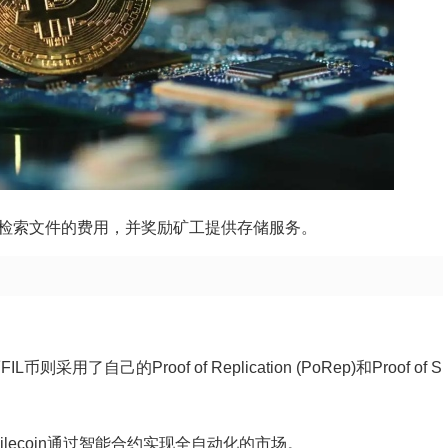
付存储和检索文件的费用，并奖励矿工提供存储服务。
则采用了自己的Proof of Replication (PoRep)和Proof of S
，而Filecoin通过智能合约实现全自动化的市场。