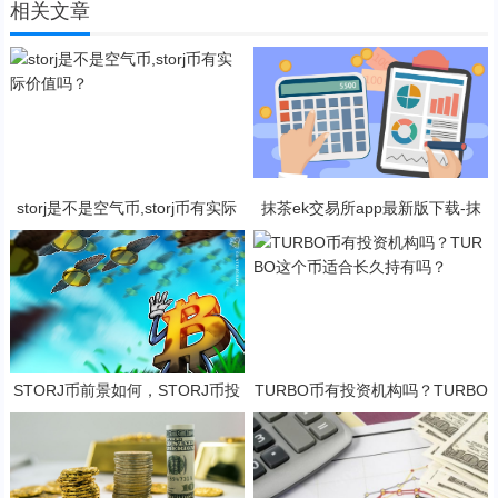
相关文章
storj是不是空气币,storj币有实际
抹茶ek交易所app最新版下载-抹
价值吗？
茶ek交易所所有版本
STORJ币前景如何，STORJ币投
TURBO币有投资机构吗？TURBO
资价值深度分析
这个币适合长久持有吗？