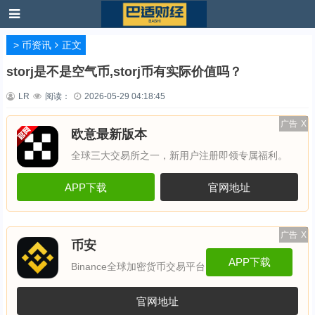
>
币资讯
正文
storj是不是空气币,storj币有实际价值吗？
LR
阅读：
2026-05-29 04:18:45
广告
X
欧意最新版本
全球三大交易所之一，新用户注册即领专属福利。
APP下载
官网地址
广告
X
币安
APP下载
Binance全球加密货币交易平台
官网地址