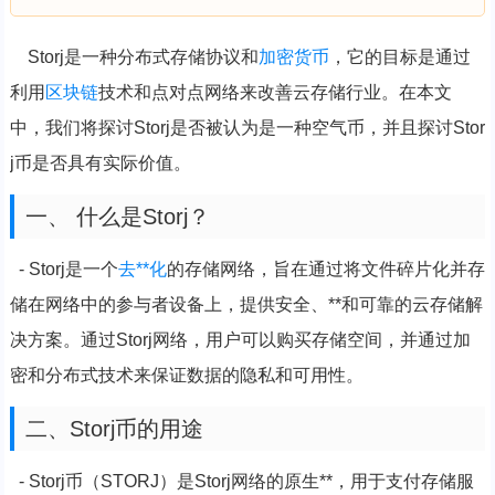
Storj是一种分布式存储协议和
加密货币
，它的目标是通过
利用
区块链
技术和点对点网络来改善云存储行业。在本文
中，我们将探讨Storj是否被认为是一种空气币，并且探讨Stor
j币是否具有实际价值。
一、 什么是Storj？
- Storj是一个
去**化
的存储网络，旨在通过将文件碎片化并存
储在网络中的参与者设备上，提供安全、**和可靠的云存储解
决方案。通过Storj网络，用户可以购买存储空间，并通过加
密和分布式技术来保证数据的隐私和可用性。
二、Storj币的用途
- Storj币（STORJ）是Storj网络的原生**，用于支付存储服