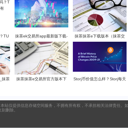
？TU
抹茶ek交易所app最新版下载-
抹茶抹茶e下载版本（抹茶交
有吗？
抹茶ek交易所所有版本
易所app官方下载安装）
_抹茶
抹茶抹茶e交易所官方版本下
Storj币价值怎么样？Storj每天
3
载（支持安卓iOS官方下载）
能挖几个币？
本站仅提供信息存储空间服务，不拥有所有权，不承担相关法律责任。如发
将立刻删除。