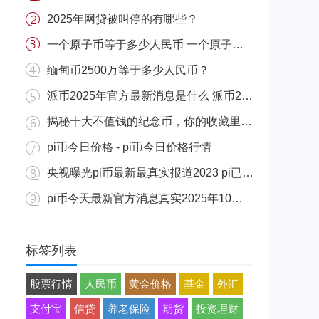
2025年网贷被叫停的有哪些？
一个原子币等于多少人民币 一个原子币价格介绍
缅甸币2500万等于多少人民币？
派币2025年官方最新消息是什么 派币2025年官方最新消息真实分享
揭秘十大不值钱的纪念币，你的收藏里有吗？
pi币今日价格 - pi币今日价格行情
央视曝光pi币最新最真实报道2023 pi已经成功了是真的吗（假的）
pi币今天最新官方消息真实2025年10月 派币今天最新消息介绍
标签列表
股票行情
人民币
黄金价格
基金
外汇
支付宝
信贷
养老保险
期货
投资理财