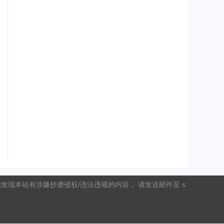
现本站有涉嫌抄袭侵权/违法违规的内容， 请发送邮件至 s