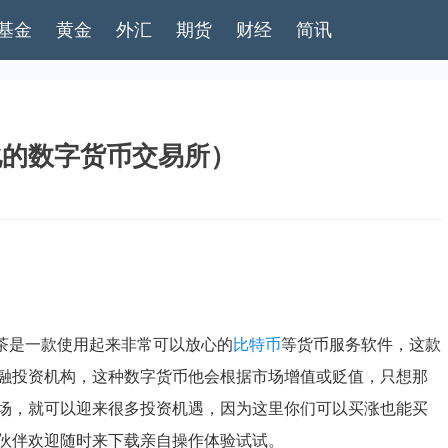
基金
黄金
外汇
期货
财经
简讯
化的数字货币交易所）
抹茶是一款使用起来非常可以放心的
比特币
等货币服务软件，这款
融投资机构，这种数字货币他会根据市场增值或贬值，只想那
场，就可以迎来很多投资机遇，因为这里你们可以买涨也能买
伙伴欢迎随时来下载亲自操作体验试试。