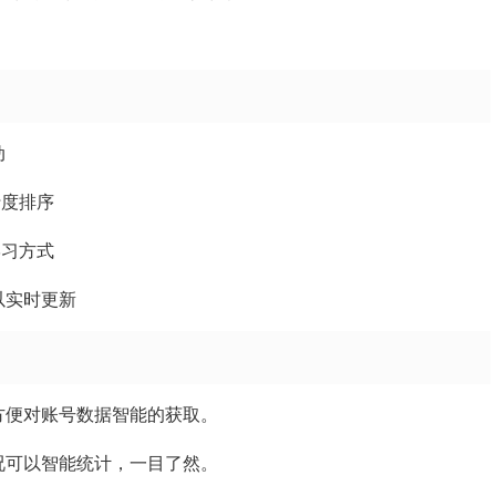
动
行度排序
学习方式
以实时更新
方便对账号数据智能的获取。
况可以智能统计，一目了然。