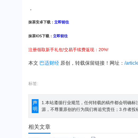
，
抹茶安卓下载：
立即前往
抹茶IOS下载：
立即前往
注册领取新手礼包!交易手续费返现：20%!
本文
巴适财经
原创，转载保留链接！网址：
/artic
标签:
声
1.本站遵循行业规范，任何转载的稿件都会明确标
明
源，不尊重原创的行为我们将追究责任；3.作者投
相关文章