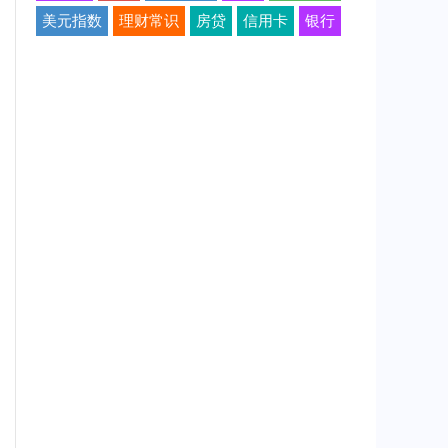
美元指数
理财常识
房贷
信用卡
银行