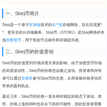
一、Storj币简介
Storj是一个基于
区块链
技术的
去**化
存储网络，旨在实现更*
*、更安全的云存储服务。Storj币（STORJ）是Storj网络的本
地
加密货币
，用于奖励节点操作和存储提供者。
二、Storj币的价值变动
Storj币的价值受到市场供需关系的影响。由于加密货币市场
的高度波动性，Storj币的价格也会随之波动。投资者和持有
者可以通过
交易所
参与Storj币的交易，从而体验价格变动所
带来的盈利机会。
最近几年，Storj币的价格一直在相对稳定的状态下波动。然
而，价格上涨的同时也存在下跌的可能性，因此投资者需要