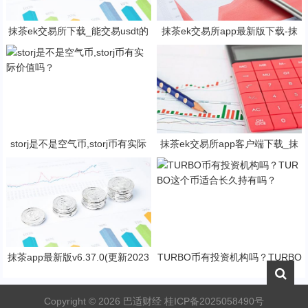
抹茶ek交易所下载_能交易usdt的
抹茶ek交易所app最新版下载-抹
抹茶ek平台V6.1.0
茶ek交易所所有版本
storj是不是空气币,storj币有实际
抹茶ek交易所app客户端下载_抹
价值吗？
茶ek钱包v8.15.2下载
抹茶app最新版v6.37.0(更新2023
TURBO币有投资机构吗？TURBO
抹茶交易官网版本)
这个币适合长久持有吗？
Copyright ©
2026
巴适财经
桂ICP备2025058490号