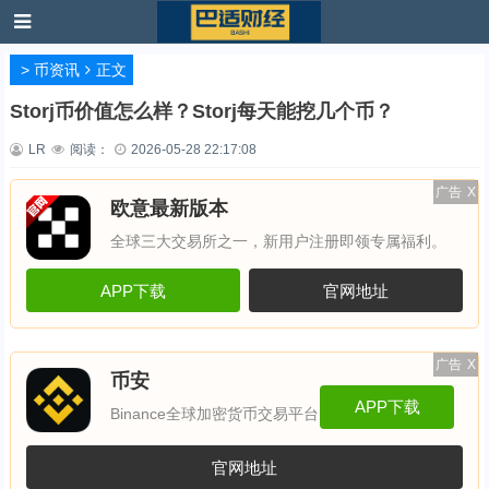
>
币资讯
正文
Storj币价值怎么样？Storj每天能挖几个币？
LR
阅读：
2026-05-28 22:17:08
广告
X
欧意最新版本
全球三大交易所之一，新用户注册即领专属福利。
APP下载
官网地址
广告
X
币安
APP下载
Binance全球加密货币交易平台
官网地址