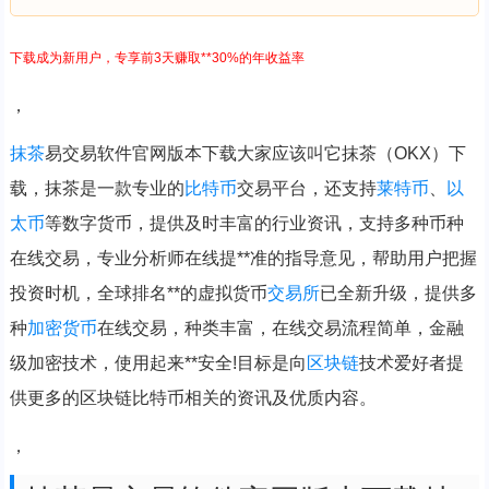
下载成为新用户，专享前3天赚取**30%的年收益率
，
抹茶
易交易软件官网版本下载大家应该叫它抹茶（OKX）下
载，抹茶是一款专业的
比特币
交易平台，还支持
莱特币
、
以
太币
等数字货币，提供及时丰富的行业资讯，支持多种币种
在线交易，专业分析师在线提**准的指导意见，帮助用户把握
投资时机，全球排名**的虚拟货币
交易所
已全新升级，提供多
种
加密货币
在线交易，种类丰富，在线交易流程简单，金融
级加密技术，使用起来**安全!目标是向
区块链
技术爱好者提
供更多的区块链比特币相关的资讯及优质内容。
，