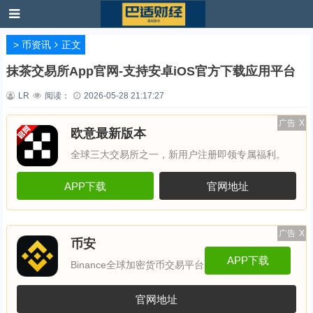
>
币资讯
正文
抹茶交易所App官网-支持安卓iOS官方下载应用平台
LR
阅读：
2026-05-28 21:17:27
广告
X
欧意最新版本
全球三大交易所之一，新用户注册即领专属福利。
APP下载
官网地址
广告
X
币安
APP下载
Binance全球加密货币交易平台
官网地址