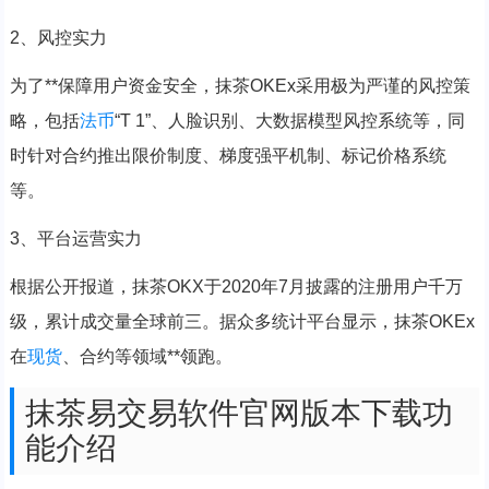
2、风控实力
为了**保障用户资金安全，抹茶OKEx采用极为严谨的风控策
略，包括
法币
“T 1”、人脸识别、大数据模型风控系统等，同
时针对合约推出限价制度、梯度强平机制、标记价格系统
等。
3、平台运营实力
根据公开报道，抹茶OKX于2020年7月披露的注册用户千万
级，累计成交量全球前三。据众多统计平台显示，抹茶OKEx
在
现货
、合约等领域**领跑。
抹茶易交易软件官网版本下载功
能介绍