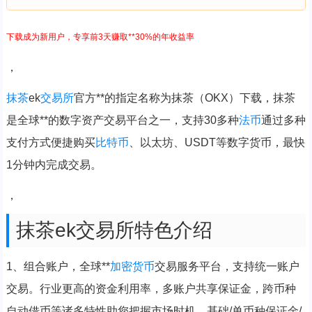
下载成为新用户，专享前3天赚取**30%的年收益率
，
抹茶
ek
交易所
官方**的指定名称为抹茶（OKX）下载，抹茶
是全球**的数字资产交易平台之一，支持30多种
法币
通过多种
支付方式便捷购买
比特币
、以太坊、USDT等数字货币，最快
1分钟内完成交易。
，
抹茶ek交易所特色介绍
1、组合账户，全球**
加密货币
交易服务平台，支持统一账户
交易。行业更高的资金利用率，多账户共享保证金，跨币种
自动借币等诸多特性助您把握市场时机。基础/单币种保证金/