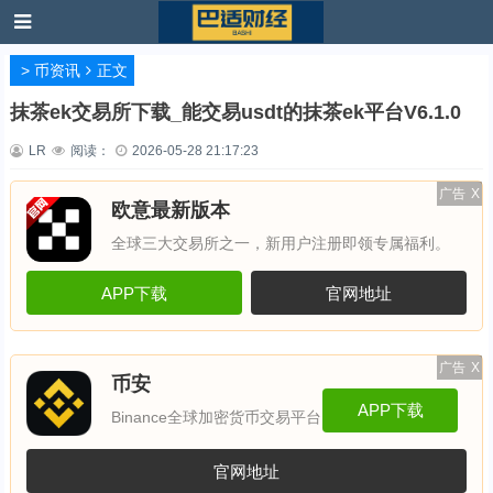
>
币资讯
正文
抹茶ek交易所下载_能交易usdt的抹茶ek平台V6.1.0
LR
阅读：
2026-05-28 21:17:23
广告
X
欧意最新版本
全球三大交易所之一，新用户注册即领专属福利。
APP下载
官网地址
广告
X
币安
APP下载
Binance全球加密货币交易平台
官网地址