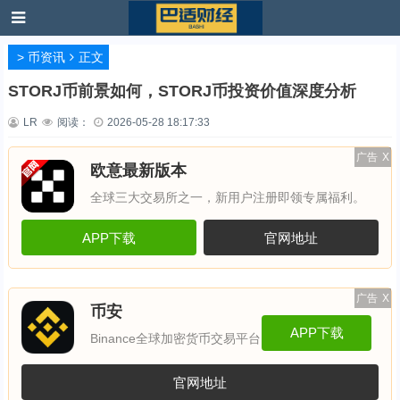
>
币资讯
正文
STORJ币前景如何，STORJ币投资价值深度分析
LR
阅读：
2026-05-28 18:17:33
广告
X
欧意最新版本
全球三大交易所之一，新用户注册即领专属福利。
APP下载
官网地址
广告
X
币安
APP下载
Binance全球加密货币交易平台
官网地址