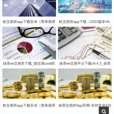
欧交易所app下载安卓（简单易用
欧交易所app下载（2023版本V6.
的数字货币交易app）
4.4）_欧交易所安装包
抹茶ek交易所下载_能交易usdt的
抹茶ek交易平台下载v9.4.3_抹茶
抹茶ek平台V6.1.0
交易软件免费下载
欧交易所app下载安卓（简单易用
抹茶交易所App官网-支持安卓iOS
的数字货币交易app）
官方下载应用平台