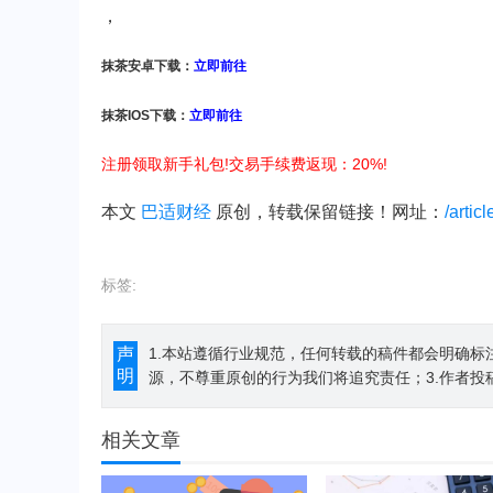
，
抹茶安卓下载：
立即前往
抹茶IOS下载：
立即前往
注册领取新手礼包!交易手续费返现：20%!
本文
巴适财经
原创，转载保留链接！网址：
/artic
标签:
声
1.本站遵循行业规范，任何转载的稿件都会明确标
明
源，不尊重原创的行为我们将追究责任；3.作者投
相关文章