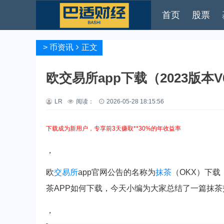
首页
股票
>
币资讯
正文
欧交易所app下载（2023版本V
LR
阅读：
2026-05-28 18:15:56
下载成为新用户，专享前3天赚取**30%的年收益率
，
欧
交易所
app官网公告的名称为
抹茶
（OKX）下
茶APP如何下载，今天小编为大家总结了一篇抹茶
，