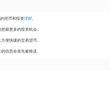
化的挖币和投资
理财
。
能把握更多的投资机会。
上方便快捷的交易贷币。
注的信息会首先被推送。