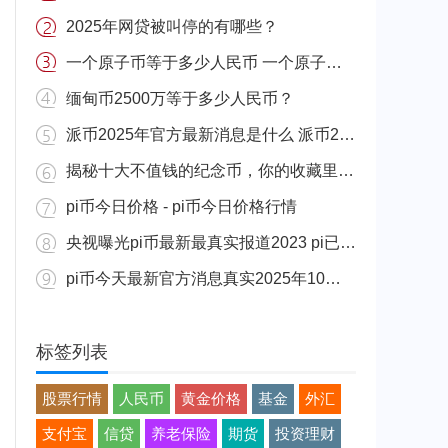
2025年网贷被叫停的有哪些？
一个原子币等于多少人民币 一个原子币价格介绍
缅甸币2500万等于多少人民币？
派币2025年官方最新消息是什么 派币2025年官方最新消息真实分享
揭秘十大不值钱的纪念币，你的收藏里有吗？
pi币今日价格 - pi币今日价格行情
央视曝光pi币最新最真实报道2023 pi已经成功了是真的吗（假的）
pi币今天最新官方消息真实2025年10月 派币今天最新消息介绍
标签列表
股票行情
人民币
黄金价格
基金
外汇
支付宝
信贷
养老保险
期货
投资理财