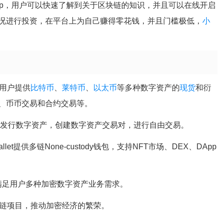
pp，用户可以快速了解到关于区块链的知识，并且可以在线开启
况进行投资，在平台上为自己赚得零花钱，并且门槛极低，
小
球用户提供
比特币
、
莱特币
、
以太币
等多种数字资产的
现货
和衍
、币币交易和合约交易等。
in发行数字资产，创建数字资产交易对，进行自由交易。
allet提供多链None-custody钱包，支持NFT市场、DEX、DApp
在满足用户多种加密数字资产业务需求。
块链项目，推动加密经济的繁荣。