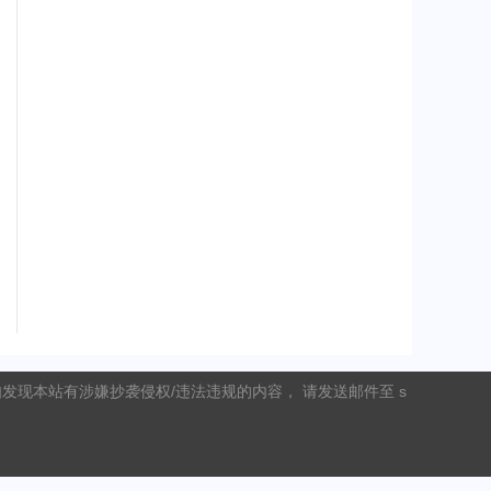
现本站有涉嫌抄袭侵权/违法违规的内容， 请发送邮件至 s