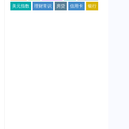
美元指数
理财常识
房贷
信用卡
银行