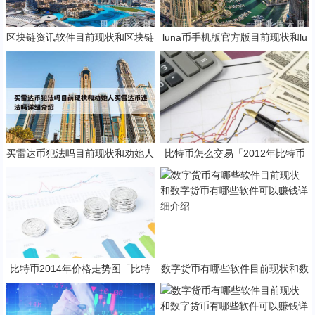
区块链资讯软件目前现状和区块链
luna币手机版官方版目前现状和lu
软件平台详细介绍
na什么币详细介绍
买雷达币犯法吗目前现状和劝她人
比特币怎么交易「2012年比特币
买雷达币违法吗详细介绍
怎么交易」
比特币2014年价格走势图「比特
数字货币有哪些软件目前现状和数
币2014年价格行情」
字货币有哪些软件可以赚钱详细介
绍