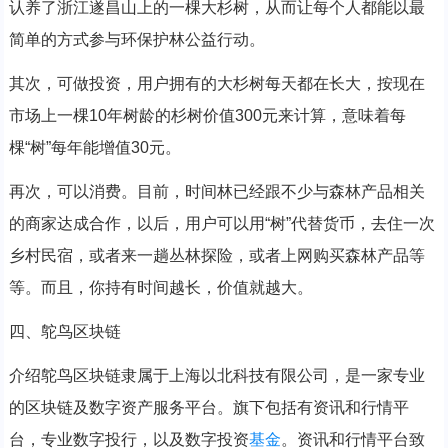
认养了浙江遂昌山上的一棵大杉树，从而让每个人都能以最
简单的方式参与环保护林公益行动。
其次，可做投资，用户拥有的大杉树每天都在长大，按现在
市场上一棵10年树龄的杉树价值300元来计算，意味着每
棵“树”每年能增值30元。
再次，可以消费。目前，时间林已经跟不少与森林产品相关
的商家达成合作，以后，用户可以用“树”代替货币，去住一次
乡村民宿，或者来一趟丛林探险，或者上网购买森林产品等
等。而且，你持有时间越长，价值就越大。
四、鸵鸟区块链
介绍鸵鸟区块链隶属于上海以北科技有限公司，是一家专业
的区块链及数字资产服务平台。旗下包括有资讯和行情平
台，专业数字投行，以及数字投资
基金
。资讯和行情平台致