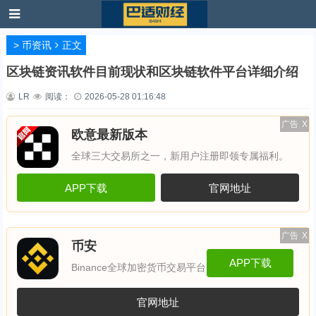
>
币资讯
正文
区块链资讯软件目前现状和区块链软件平台详细介绍
LR
阅读：
2026-05-28 01:16:48
广告
X
欧意最新版本
全球三大交易所之一，新用户注册即领专属福利。
APP下载
官网地址
广告
X
币安
APP下载
Binance全球加密货币交易平台
官网地址