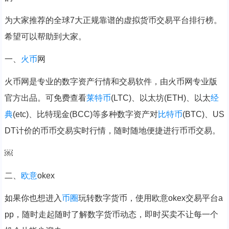
为大家推荐的全球7大正规靠谱的虚拟货币交易平台排行榜。
希望可以帮助到大家。
一、
火币
网
火币网是专业的数字资产行情和交易软件，由火币网专业版
官方出品。可免费查看
莱特币
(LTC)、以太坊(ETH)、以太
经
典
(etc)、比特现金(BCC)等多种数字资产对
比特币
(BTC)、US
DT计价的币币交易实时行情，随时随地便捷进行币币交易。
￼
二、
欧意
okex
如果你也想进入
币圈
玩转数字货币，使用欧意okex交易平台a
pp，随时走起随时了解数字货币动态，即时买卖不让每一个