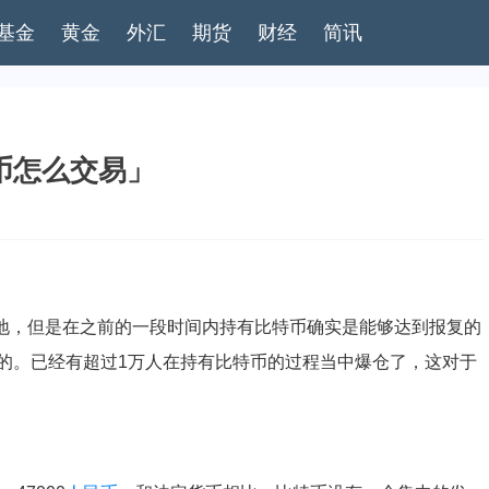
基金
黄金
外汇
期货
财经
简讯
币怎么交易」
地，但是在之前的一段时间内持有比特币确实是能够达到报复的
的。已经有超过1万人在持有比特币的过程当中爆仓了，这对于