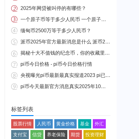
2025年网贷被叫停的有哪些？
一个原子币等于多少人民币 一个原子币价格介绍
缅甸币2500万等于多少人民币？
派币2025年官方最新消息是什么 派币2025年官方最新消息真实分享
揭秘十大不值钱的纪念币，你的收藏里有吗？
pi币今日价格 - pi币今日价格行情
央视曝光pi币最新最真实报道2023 pi已经成功了是真的吗（假的）
pi币今天最新官方消息真实2025年10月 派币今天最新消息介绍
标签列表
股票行情
人民币
黄金价格
基金
外汇
支付宝
信贷
养老保险
期货
投资理财