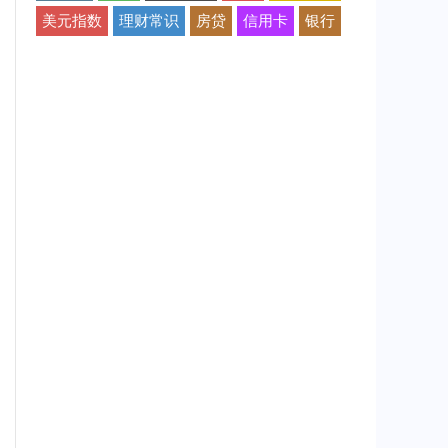
美元指数
理财常识
房贷
信用卡
银行