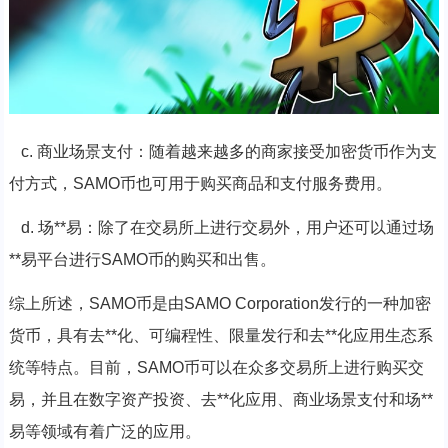
c. 商业场景支付：随着越来越多的商家接受加密货币作为支
付方式，SAMO币也可用于购买商品和支付服务费用。
d. 场**易：除了在交易所上进行交易外，用户还可以通过场
**易平台进行SAMO币的购买和出售。
综上所述，SAMO币是由SAMO Corporation发行的一种加密
货币，具有去**化、可编程性、限量发行和去**化应用生态系
统等特点。目前，SAMO币可以在众多交易所上进行购买交
易，并且在数字资产投资、去**化应用、商业场景支付和场**
易等领域有着广泛的应用。