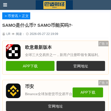
>
币资讯
正文
SAMO是什么币? SAMO币能买吗?·
LR
阅读：
2026-05-27 22:19:09
广告
X
欧意最新版本
全球三大交易所之一，新用户注册即领专属福利。
APP下载
官网地址
广告
X
币安
APP下载
Binance全球加密货币交易平台
官网地址