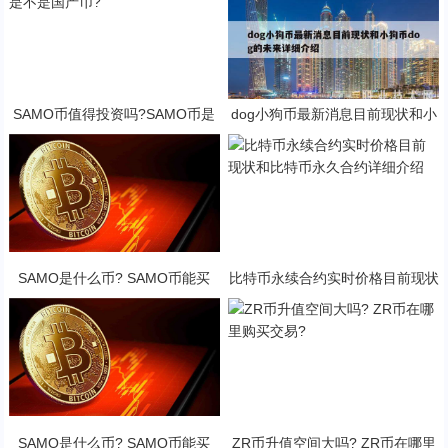
SAMO币值得投资吗?SAMO币是
dog小狗币最新消息目前现状和小
不是国产币?
狗币dog的未来详细介绍
SAMO是什么币? SAMO币能买
比特币永续合约实时价格目前现状
吗?·
和比特币永久合约详细介绍
SAMO是什么币? SAMO币能买
ZR币升值空间大吗? ZR币在哪里