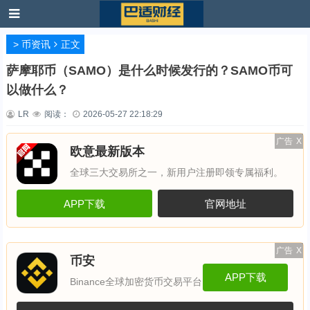
>
币资讯
正文
萨摩耶币（SAMO）是什么时候发行的？SAMO币可
以做什么？
LR
阅读：
2026-05-27 22:18:29
广告
X
欧意最新版本
全球三大交易所之一，新用户注册即领专属福利。
APP下载
官网地址
广告
X
币安
APP下载
Binance全球加密货币交易平台