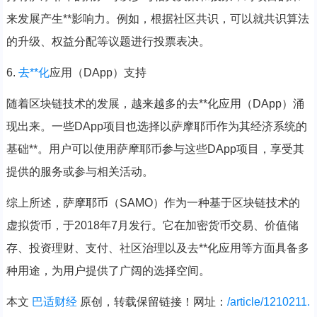
来发展产生**影响力。例如，根据社区共识，可以就共识算法
的升级、权益分配等议题进行投票表决。
6.
去**化
应用（DApp）支持
随着区块链技术的发展，越来越多的去**化应用（DApp）涌
现出来。一些DApp项目也选择以萨摩耶币作为其经济系统的
基础**。用户可以使用萨摩耶币参与这些DApp项目，享受其
提供的服务或参与相关活动。
综上所述，萨摩耶币（SAMO）作为一种基于区块链技术的
虚拟货币，于2018年7月发行。它在加密货币交易、价值储
存、投资理财、支付、社区治理以及去**化应用等方面具备多
种用途，为用户提供了广阔的选择空间。
本文
巴适财经
原创，转载保留链接！网址：
/article/1210211.