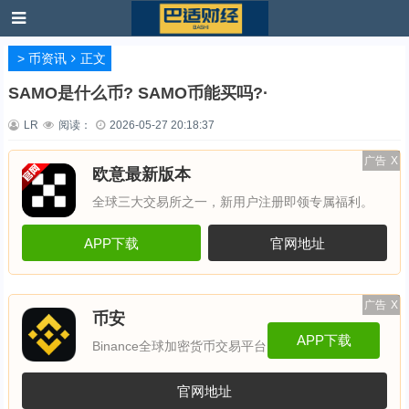
>
币资讯
正文
SAMO是什么币? SAMO币能买吗?·
LR
阅读：
2026-05-27 20:18:37
广告
X
欧意最新版本
全球三大交易所之一，新用户注册即领专属福利。
APP下载
官网地址
广告
X
币安
APP下载
Binance全球加密货币交易平台
官网地址