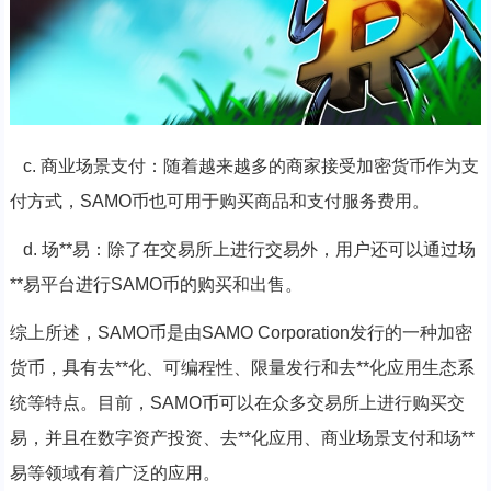
c. 商业场景支付：随着越来越多的商家接受加密货币作为支
付方式，SAMO币也可用于购买商品和支付服务费用。
d. 场**易：除了在交易所上进行交易外，用户还可以通过场
**易平台进行SAMO币的购买和出售。
综上所述，SAMO币是由SAMO Corporation发行的一种加密
货币，具有去**化、可编程性、限量发行和去**化应用生态系
统等特点。目前，SAMO币可以在众多交易所上进行购买交
易，并且在数字资产投资、去**化应用、商业场景支付和场**
易等领域有着广泛的应用。