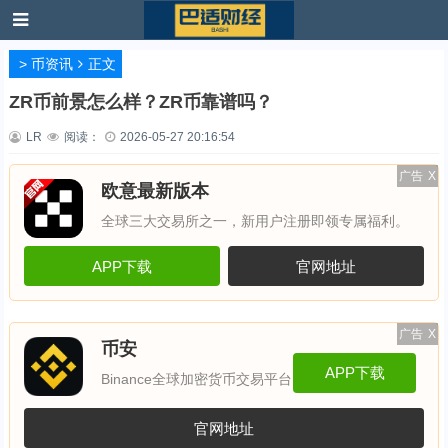
>
币资讯
正文
ZR币前景怎么样？ZR币靠谱吗？
LR
阅读：
2026-05-27 20:16:54
广告
X
欧意最新版本
全球三大交易所之一，新用户注册即领专属福利。
APP下载
官网地址
广告
X
币安
APP下载
Binance全球加密货币交易平台
官网地址