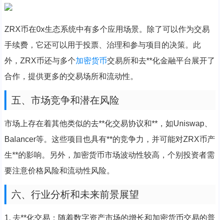
ZRX币在0x生态系统中有多个应用场景。除了可以作为交易
手续费，它还可以用于投票、治理和参与项目的决策。此
外，ZRX币还与多个
加密货币
交易所和去**化金融平台展开了
合作，提供更多的交易场所和流动性。
五、市场竞争和潜在风险
市场上存在着其他类似的去**化交易协议和**，如Uniswap、
Balancer等。这些项目也具有**的竞争力，并可能对ZRX币产
生**的影响。另外，加密货币市场波动性较高，个别投资者需
要注意价格风险和流动性风险。
六、行业分析和未来前景展望
1. 去**化交易：随着数字资产市场的增长和加密货币交易的普