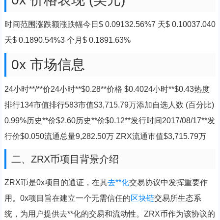
时间范围涨跌额涨跌幅今日$ 0.09132.56%7 天$ 0.10037.040
天$ 0.1890.54%3 个月$ 0.1891.63%
0x 市场信息
24小时**/**价24小时**$0.28**价格 $0.4024小时**$0.43热度
排行134市值排行583市值$3,715.79万添加自选人数 (百分比)
0.99%历史**价$2.60历史**价$0.12**发行时间2017/08/17**发
行价$0.050流通总量9,282.50万 ZRX流通市值$3,715.79万
二、ZRX币项目背景介绍
ZRX币是0x项目的通证，在其
去**化
交易协议中发挥重要作
用。0x项目旨在建立一个无需信任的
区块链
交易所生态系
统，为用户提供去**化的交易和流动性。ZRX币作为该协议的