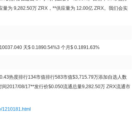
量为 9,282.50万 ZRX，**供应量为 12.00亿 ZRX。我们会实
7.040 天$ 0.1890.54%3 个月$ 0.1891.63%
小时**$0.43热度排行134市值排行583市值$3,715.79万添加自选人数
时间2017/08/17**发行价$0.050流通总量9,282.50万 ZRX流通市
le/1210181.html