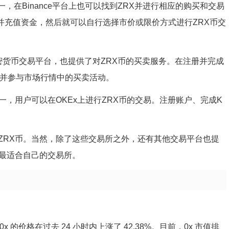
交易所之一，在Binance平台上也可以找到ZRX并进行相应的购买和交易
认证并充值资金，然后就可以自行选择市价或限价方式进行ZRX币交
一个多功能的加密货币交易平台，也提供了对ZRX币的买卖服务。在注册并完成
，并参与市场行情中的买卖活动。
台之一，用户可以在OKEx上进行ZRX币的交易。注册账户、完成K
。
ZRX币。当然，除了这些交易所之外，还有其他交易平台也提
择最适合自己的交易所。
亿。0x 的价格在过去 24 小时内上涨了 42.38%。目前，0x 市值排