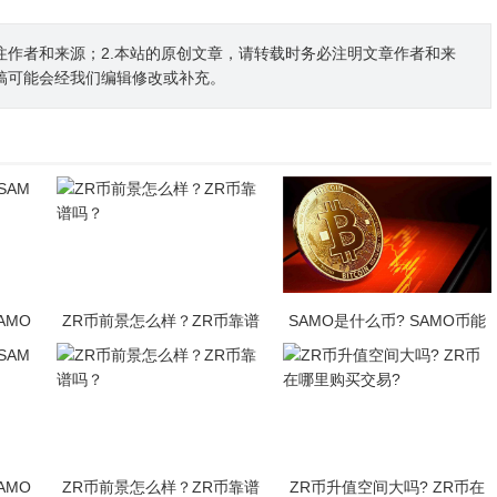
注作者和来源；2.本站的原创文章，请转载时务必注明文章作者和来
稿可能会经我们编辑修改或补充。
AMO
ZR币前景怎么样？ZR币靠谱
SAMO是什么币? SAMO币能
吗？
买吗?·
AMO
ZR币前景怎么样？ZR币靠谱
ZR币升值空间大吗? ZR币在