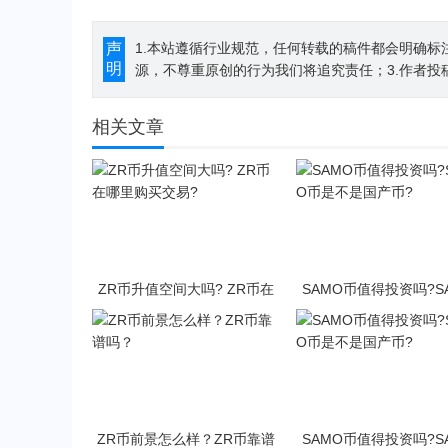
声
1.本站遵循行业规范，任何转载的稿件都会明确标
明
源，不尊重原创的行为我们将追究责任；3.作者投
相关文章
ZR币升值空间大吗? ZR币在
SAMO币值得投资吗?S
哪里购买交易?
币是不是国产币?
ZR币前景怎么样？ZR币靠谱
SAMO币值得投资吗?S