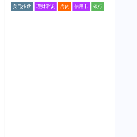
美元指数
理财常识
房贷
信用卡
银行