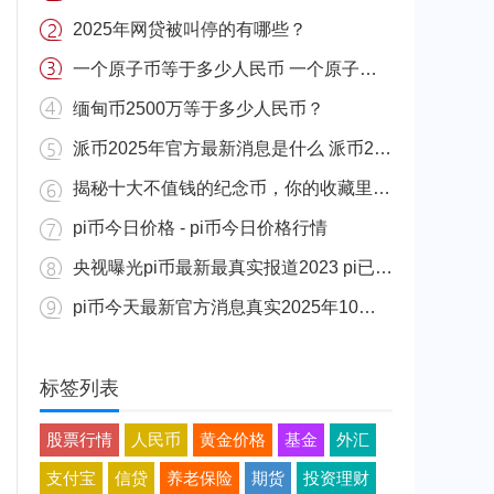
2025年网贷被叫停的有哪些？
一个原子币等于多少人民币 一个原子币价格介绍
缅甸币2500万等于多少人民币？
派币2025年官方最新消息是什么 派币2025年官方最新消息真实分享
揭秘十大不值钱的纪念币，你的收藏里有吗？
pi币今日价格 - pi币今日价格行情
央视曝光pi币最新最真实报道2023 pi已经成功了是真的吗（假的）
pi币今天最新官方消息真实2025年10月 派币今天最新消息介绍
标签列表
股票行情
人民币
黄金价格
基金
外汇
支付宝
信贷
养老保险
期货
投资理财