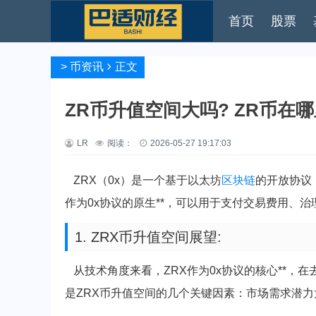
首页
股票
>
币资讯
正文
ZR币升值空间大吗? ZR币在
LR
阅读：
2026-05-27 19:17:03
ZRX（0x）是一个基于以太坊
区块链
的开放协议
作为0x协议的原生**，可以用于支付交易费用、
1. ZRX币升值空间展望:
从技术角度来看，ZRX作为0x协议的核心**，
是ZRX币升值空间的几个关键因素：市场需求潜