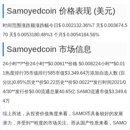
Samoyedcoin 价格表现 (美元)
时间范围涨跌额涨跌幅今日$ 0.002132.36%7 天$ 0.003674.5
70 天$ 0.0053180.48%3 个月$ 0.0054184.56%
Samoyedcoin 市场信息
24小时**/**价24小时**$0.0061**价格 $0.008224小时**$0.01
1热度排行35市值排行585市值$3,349.64万添加自选人数 (百
分比)0.85%历史**价$0.22历史**价$0.0022**发行时间2021/0
4/30**发行价$0.00流通总量40.65亿 SAMO流通市值$3,349.6
4万
综上所述，从投资价值角度来看，SAMO币具备较好的发展
潜力，并受到**程度的市场关注。而从国产性质来看，SAMO