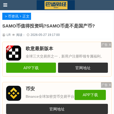
>
币资讯
正文
SAMO币值得投资吗?SAMO币是不是国产币?
LR
阅读：
2026-05-27 19:17:00
广告
X
欧意最新版本
全球三大交易所之一，新用户注册即领专属福利。
APP下载
官网地址
广告
X
币安
APP下载
Binance全球加密货币交易平台
官网地址