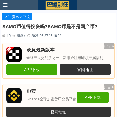
>
币资讯
正文
SAMO币值得投资吗?SAMO币是不是国产币?
LR
阅读：
2026-05-27 15:18:28
广告
X
欧意最新版本
全球三大交易所之一，新用户注册即领专属福利。
APP下载
官网地址
广告
X
币安
APP下载
Binance全球加密货币交易平台
官网地址