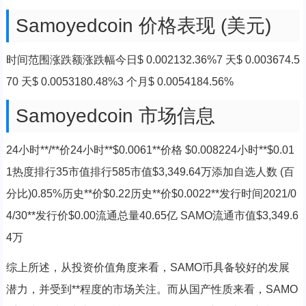
Samoyedcoin 价格表现 (美元)
时间范围涨跌额涨跌幅今日$ 0.002132.36%7 天$ 0.003674.5
70 天$ 0.0053180.48%3 个月$ 0.0054184.56%
Samoyedcoin 市场信息
24小时**/**价24小时**$0.0061**价格 $0.008224小时**$0.01
1热度排行35市值排行585市值$3,349.64万添加自选人数 (百
分比)0.85%历史**价$0.22历史**价$0.0022**发行时间2021/0
4/30**发行价$0.00流通总量40.65亿 SAMO流通市值$3,349.6
4万
综上所述，从投资价值角度来看，SAMO币具备较好的发展
潜力，并受到**程度的市场关注。而从国产性质来看，SAMO