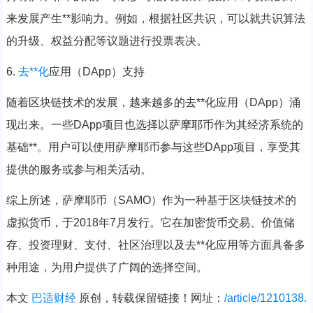
来发展产生**影响力。例如，根据社区共识，可以就共识算法
的升级、权益分配等议题进行投票表决。
6.
去**化
应用（DApp）支持
随着区块链技术的发展，越来越多的去**化应用（DApp）涌
现出来。一些DApp项目也选择以萨摩耶币作为其经济系统的
基础**。用户可以使用萨摩耶币参与这些DApp项目，享受其
提供的服务或参与相关活动。
综上所述，萨摩耶币（SAMO）作为一种基于区块链技术的
虚拟货币，于2018年7月发行。它在加密货币交易、价值储
存、投资理财、支付、社区治理以及去**化应用等方面具备多
种用途，为用户提供了广阔的选择空间。
本文
巴适财经
原创，转载保留链接！网址：
/article/1210138.