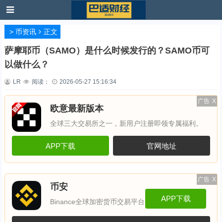
>
币资讯
正文
萨摩耶币（SAMO）是什么时候发行的？SAMO币可
以做什么？
LR
阅读：
2026-05-27 15:16:34
广告
X
欧意最新版本
全球三大交易所之一，新用户注册即领专属福利。
APP下载
官网地址
广告
X
币安
APP下载
Binance全球加密货币交易平台