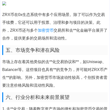
ZRX币在0x生态系统中有多个应用场景。除了可以作为交易
手续费，它还可以用于投票、治理和参与项目的决策。此
外，ZRX币还与多个
加密货币
交易所和去**化金融平台展开了
合作，提供更多的交易场所和流动性。
五、市场竞争和潜在风险
市场上存在着其他类似的去**化交易协议和**，如Uniswap、
Balancer等。这些项目也具有**的竞争力，并可能对ZRX币产
生**的影响。另外，加密货币市场波动性较高，个别投资者需
要注意价格风险和流动性风险。
六、行业分析和未来前景展望
1. 去**化交易：随着数字资产市场的增长和加密货币交易的普