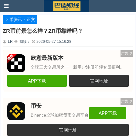
>
币资讯
正文
ZR币前景怎么样？ZR币靠谱吗？
LR
阅读：
2026-05-27 15:16:28
广告
X
欧意最新版本
全球三大交易所之一，新用户注册即领专属福利。
APP下载
官网地址
广告
X
币安
APP下载
Binance全球加密货币交易平台
官网地址