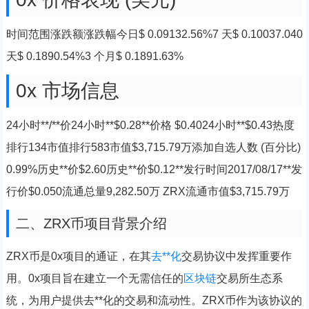
时间范围涨跌额涨跌幅今日$ 0.09132.56%7 天$ 0.10037.040
天$ 0.1890.54%3 个月$ 0.1891.63%
0x 市场信息
24小时**/**价24小时**$0.28**价格 $0.4024小时**$0.43热度
排行134市值排行583市值$3,715.79万添加自选人数 (百分比)
0.99%历史**价$2.60历史**价$0.12**发行时间2017/08/17**发
行价$0.050流通总量9,282.50万 ZRX流通市值$3,715.79万
二、ZRX币项目背景介绍
ZRX币是0x项目的通证，在其
去**化
交易协议中发挥重要作
用。0x项目旨在建立一个无需信任的
区块链
交易所生态系
统，为用户提供去**化的交易和流动性。ZRX币作为该协议的