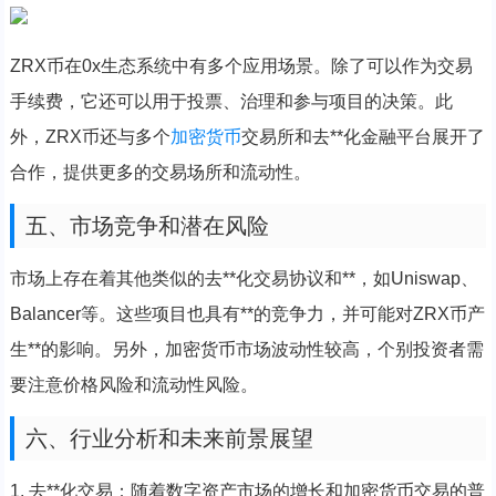
ZRX币在0x生态系统中有多个应用场景。除了可以作为交易
手续费，它还可以用于投票、治理和参与项目的决策。此
外，ZRX币还与多个
加密货币
交易所和去**化金融平台展开了
合作，提供更多的交易场所和流动性。
五、市场竞争和潜在风险
市场上存在着其他类似的去**化交易协议和**，如Uniswap、
Balancer等。这些项目也具有**的竞争力，并可能对ZRX币产
生**的影响。另外，加密货币市场波动性较高，个别投资者需
要注意价格风险和流动性风险。
六、行业分析和未来前景展望
1. 去**化交易：随着数字资产市场的增长和加密货币交易的普