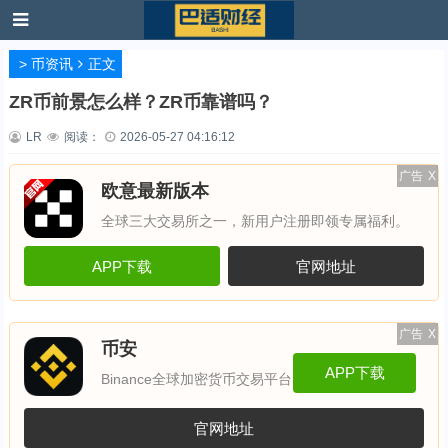
>
币资讯
正文
ZR币前景怎么样？ZR币靠谱吗？
LR
阅读：
2026-05-27 04:16:12
广告
X
欧意最新版本
全球三大交易所之一，新用户注册即领专属福利。
APP下载
官网地址
广告
X
币安
APP下载
Binance全球加密货币交易平台
官网地址