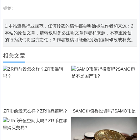
标签:
1.本站遵循行业规范，任何转载的稿件都会明确标注作者和来源；2.
本站的原创文章，请转载时务必注明文章作者和来源，不尊重原创
的行为我们将追究责任；3.作者投稿可能会经我们编辑修改或补充。
相关文章
ZR币前景怎么样？ZR币靠谱吗？
SAMO币值得投资吗?SAMO币是
不是国产币?