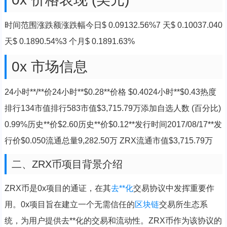
时间范围涨跌额涨跌幅今日$ 0.09132.56%7 天$ 0.10037.040
天$ 0.1890.54%3 个月$ 0.1891.63%
0x 市场信息
24小时**/**价24小时**$0.28**价格 $0.4024小时**$0.43热度
排行134市值排行583市值$3,715.79万添加自选人数 (百分比)
0.99%历史**价$2.60历史**价$0.12**发行时间2017/08/17**发
行价$0.050流通总量9,282.50万 ZRX流通市值$3,715.79万
二、ZRX币项目背景介绍
ZRX币是0x项目的通证，在其
去**化
交易协议中发挥重要作
用。0x项目旨在建立一个无需信任的
区块链
交易所生态系
统，为用户提供去**化的交易和流动性。ZRX币作为该协议的