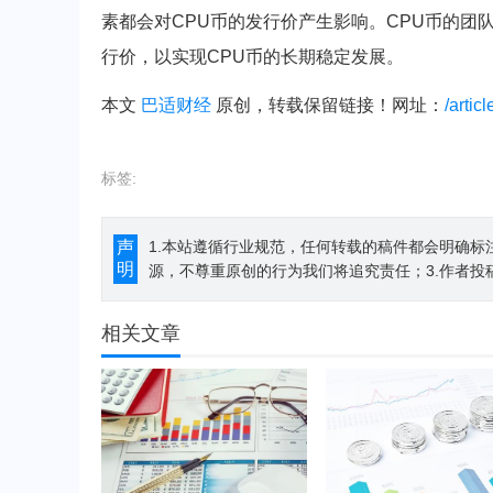
素都会对CPU币的发行价产生影响。CPU币的
行价，以实现CPU币的长期稳定发展。
本文
巴适财经
原创，转载保留链接！网址：
/artic
标签:
声
1.本站遵循行业规范，任何转载的稿件都会明确标
明
源，不尊重原创的行为我们将追究责任；3.作者投
相关文章