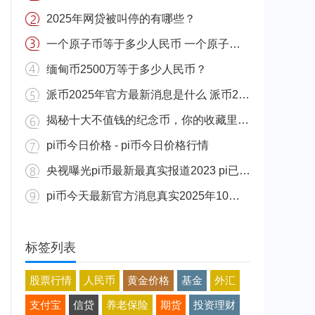
2025年网贷被叫停的有哪些？
一个原子币等于多少人民币 一个原子币价格介绍
缅甸币2500万等于多少人民币？
派币2025年官方最新消息是什么 派币2025年官方最新消息真实分享
揭秘十大不值钱的纪念币，你的收藏里有吗？
pi币今日价格 - pi币今日价格行情
央视曝光pi币最新最真实报道2023 pi已经成功了是真的吗（假的）
pi币今天最新官方消息真实2025年10月 派币今天最新消息介绍
标签列表
股票行情
人民币
黄金价格
基金
外汇
支付宝
信贷
养老保险
期货
投资理财