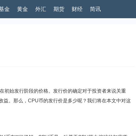
基金
黄金
外汇
期货
财经
简讯
在初始发行阶段的价格。发行价的确定对于投资者来说关重
收益。那么，CPU币的发行价是多少呢？我们将在本文中对这