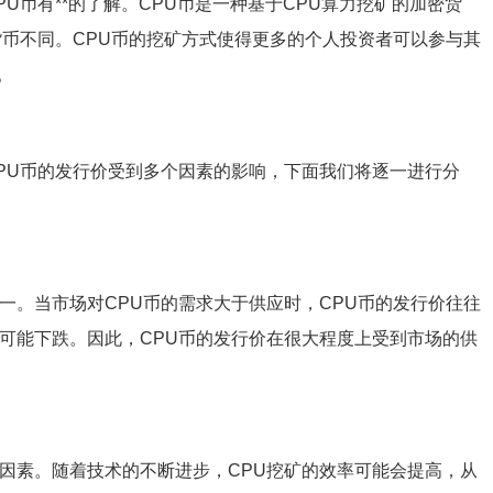
U币有**的了解。CPU币是一种基于CPU算力挖矿的加密货
货币不同。CPU币的挖矿方式使得更多的个人投资者可以参与其
。
CPU币的发行价受到多个因素的影响，下面我们将逐一进行分
一。当市场对CPU币的需求大于供应时，CPU币的发行价往往
则可能下跌。因此，CPU币的发行价在很大程度上受到市场的供
定因素。随着技术的不断进步，CPU挖矿的效率可能会提高，从