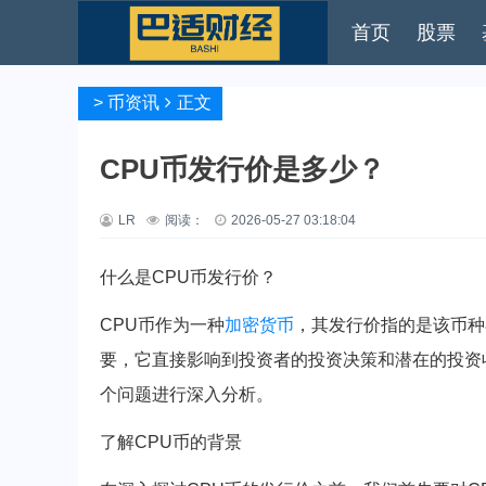
首页
股票
>
币资讯
正文
CPU币发行价是多少？
LR
阅读：
2026-05-27 03:18:04
什么是CPU币发行价？
CPU币作为一种
加密货币
，其发行价指的是该币种
要，它直接影响到投资者的投资决策和潜在的投资
个问题进行深入分析。
了解CPU币的背景