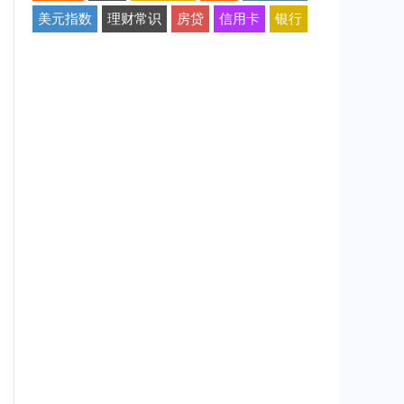
美元指数
理财常识
房贷
信用卡
银行