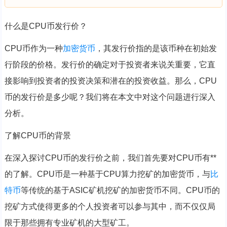
什么是CPU币发行价？
CPU币作为一种
加密货币
，其发行价指的是该币种在初始发
行阶段的价格。发行价的确定对于投资者来说关重要，它直
接影响到投资者的投资决策和潜在的投资收益。那么，CPU
币的发行价是多少呢？我们将在本文中对这个问题进行深入
分析。
了解CPU币的背景
在深入探讨CPU币的发行价之前，我们首先要对CPU币有**
的了解。CPU币是一种基于CPU算力挖矿的加密货币，与
比
特币
等传统的基于ASIC矿机挖矿的加密货币不同。CPU币的
挖矿方式使得更多的个人投资者可以参与其中，而不仅仅局
限于那些拥有专业矿机的大型矿工。