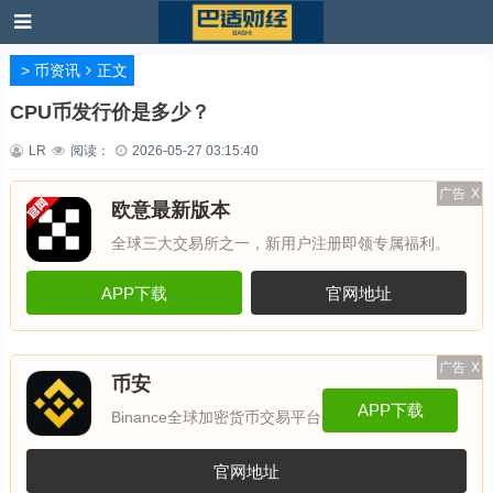
>
币资讯
正文
CPU币发行价是多少？
LR
阅读：
2026-05-27 03:15:40
广告
X
欧意最新版本
全球三大交易所之一，新用户注册即领专属福利。
APP下载
官网地址
广告
X
币安
APP下载
Binance全球加密货币交易平台
官网地址