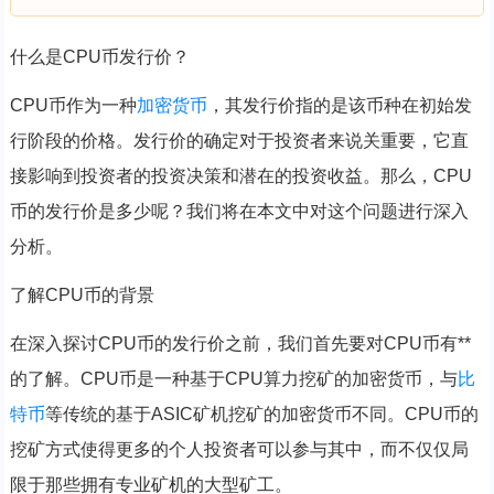
什么是CPU币发行价？
CPU币作为一种
加密货币
，其发行价指的是该币种在初始发
行阶段的价格。发行价的确定对于投资者来说关重要，它直
接影响到投资者的投资决策和潜在的投资收益。那么，CPU
币的发行价是多少呢？我们将在本文中对这个问题进行深入
分析。
了解CPU币的背景
在深入探讨CPU币的发行价之前，我们首先要对CPU币有**
的了解。CPU币是一种基于CPU算力挖矿的加密货币，与
比
特币
等传统的基于ASIC矿机挖矿的加密货币不同。CPU币的
挖矿方式使得更多的个人投资者可以参与其中，而不仅仅局
限于那些拥有专业矿机的大型矿工。