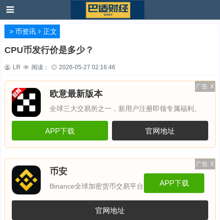
>
币资讯
正文
CPU币发行价是多少？
LR
阅读：
2026-05-27 02:16:46
广告
X
欧意最新版本
全球三大交易所之一，新用户注册即领专属福利。
APP下载
官网地址
广告
X
币安
APP下载
Binance全球加密货币交易平台
官网地址