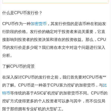
什么是CPU币发行价？
CPU币作为一种
加密货币
，其发行价指的是该币种在初始发
行阶段的价格。发行价的确定对于投资者来说关重要，它直
接影响到投资者的投资决策和潜在的投资收益。那么，CPU
币的发行价是多少呢？我们将在本文中对这个问题进行深入
分析。
了解CPU币的背景
在深入探讨CPU币的发行价之前，我们首先要对CPU币有**
的了解。CPU币是一种基于CPU算力挖矿的加密货币，与
比
特币
等传统的基于ASIC矿机挖矿的加密货币不同。CPU币的
挖矿方式使得更多的个人投资者可以参与其中，而不仅仅局
限于那些拥有专业矿机的大型矿工。