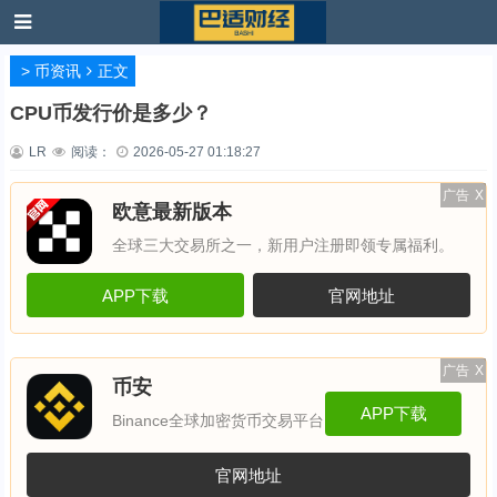
>
币资讯
正文
CPU币发行价是多少？
LR
阅读：
2026-05-27 01:18:27
广告
X
欧意最新版本
全球三大交易所之一，新用户注册即领专属福利。
APP下载
官网地址
广告
X
币安
APP下载
Binance全球加密货币交易平台
官网地址