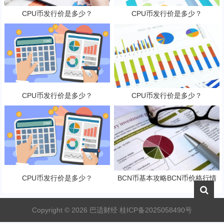
CPU币发行价是多少？
CPU币发行价是多少？
CPU币发行价是多少？
CPU币发行价是多少？
CPU币发行价是多少？
BCN币基本攻略BCN币价格行情
及潜力分析
Copyright ©
2026
巴适财经
桂ICP备2025058490号