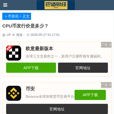
>
币资讯
正文
CPU币发行价是多少？
LR
阅读：
2026-05-27 01:17:51
广告
X
欧意最新版本
全球三大交易所之一，新用户注册即领专属福利。
APP下载
官网地址
广告
X
币安
APP下载
Binance全球加密货币交易平台
官网地址