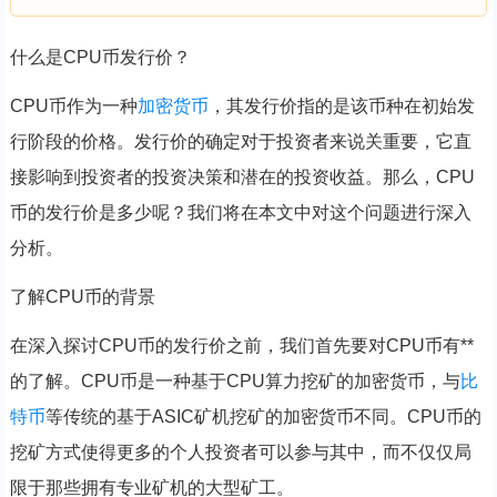
什么是CPU币发行价？
CPU币作为一种
加密货币
，其发行价指的是该币种在初始发
行阶段的价格。发行价的确定对于投资者来说关重要，它直
接影响到投资者的投资决策和潜在的投资收益。那么，CPU
币的发行价是多少呢？我们将在本文中对这个问题进行深入
分析。
了解CPU币的背景
在深入探讨CPU币的发行价之前，我们首先要对CPU币有**
的了解。CPU币是一种基于CPU算力挖矿的加密货币，与
比
特币
等传统的基于ASIC矿机挖矿的加密货币不同。CPU币的
挖矿方式使得更多的个人投资者可以参与其中，而不仅仅局
限于那些拥有专业矿机的大型矿工。