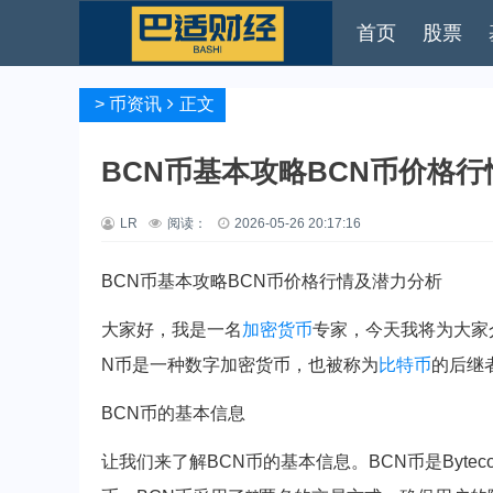
首页
股票
>
币资讯
正文
BCN币基本攻略BCN币价格
LR
阅读：
2026-05-26 20:17:16
BCN币基本攻略BCN币价格行情及潜力分析
大家好，我是一名
加密货币
专家，今天我将为大家
N币是一种数字加密货币，也被称为
比特币
的后继
BCN币的基本信息
让我们来了解BCN币的基本信息。BCN币是Byteco