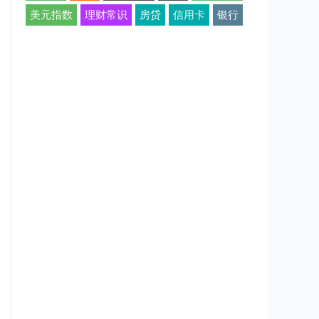
美元指数
理财常识
房贷
信用卡
银行