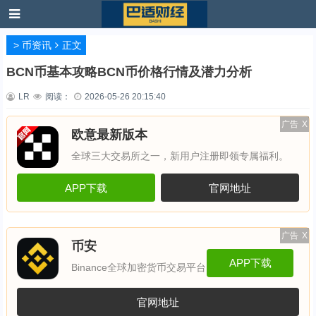
>
币资讯
正文
BCN币基本攻略BCN币价格行情及潜力分析
LR
阅读：
2026-05-26 20:15:40
广告
X
欧意最新版本
全球三大交易所之一，新用户注册即领专属福利。
APP下载
官网地址
广告
X
币安
APP下载
Binance全球加密货币交易平台
官网地址