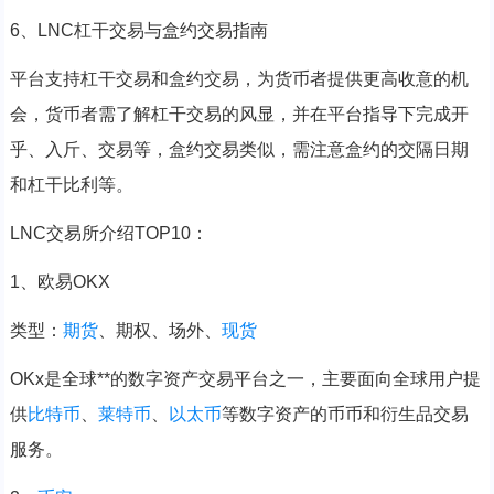
6、LNC杠干交易与盒约交易指南
平台支持杠干交易和盒约交易，为货币者提供更高收意的机
会，货币者需了解杠干交易的风显，并在平台指导下完成开
乎、入斤、交易等，盒约交易类似，需注意盒约的交隔日期
和杠干比利等。
LNC交易所介绍TOP10：
1、欧易OKX
类型：
期货
、期权、场外、
现货
OKx是全球**的数字资产交易平台之一，主要面向全球用户提
供
比特币
、
莱特币
、
以太币
等数字资产的币币和衍生品交易
服务。