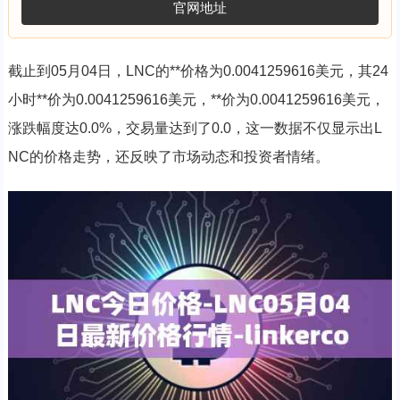
官网地址
截止到05月04日，LNC的**价格为0.0041259616美元，其24
小时**价为0.0041259616美元，**价为0.0041259616美元，
涨跌幅度达0.0%，交易量达到了0.0，这一数据不仅显示出L
NC的价格走势，还反映了市场动态和投资者情绪。