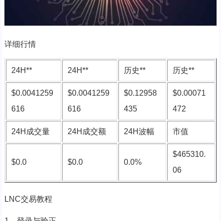
详细行情
24H**
24H**
历史**
历史**
$0.0041259
$0.0041259
$0.12958
$0.00071
616
616
435
472
24H成交量
24H成交额
24H波幅
市值
$465310.
$0.0
$0.0
0.0%
06
LNC交易教程
1、登录与验正