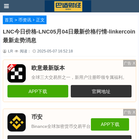
首页
>
币资讯
正文
LNC今日价格-LNC05月04日最新价格行情-linkercoin
最新走势消息
LR
阅读：
2025-05-07 16:52:18
广告
X
欧意最新版本
全球三大交易所之一，新用户注册即领专属福利。
APP下载
官网地址
广告
X
币安
APP下载
Binance全球加密货币交易平台