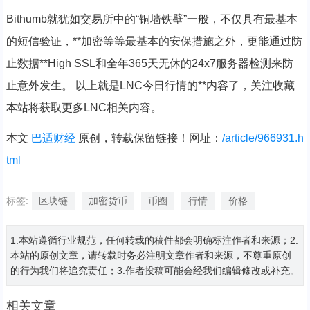
Bithumb就犹如交易所中的“铜墙铁壁”一般，不仅具有最基本
的短信验证，**加密等等最基本的安保措施之外，更能通过防
止数据**High SSL和全年365天无休的24x7服务器检测来防
止意外发生。 以上就是LNC今日行情的**内容了，关注收藏
本站将获取更多LNC相关内容。
本文
巴适财经
原创，转载保留链接！网址：
/article/966931.h
tml
标签:
区块链
加密货币
币圈
行情
价格
1.本站遵循行业规范，任何转载的稿件都会明确标注作者和来源；2.
本站的原创文章，请转载时务必注明文章作者和来源，不尊重原创
的行为我们将追究责任；3.作者投稿可能会经我们编辑修改或补充。
相关文章