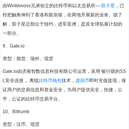
由Winklevoss兄弟创立的比特币和以太交易所----
双子星
，已
经把触角伸到了香港和新加坡，在两地开展新的业务。据了
解，双子星总部位于纽约，进军亚洲，是其全球拓展计划的
一部分。
9、Gate.io
类型：期货、场外、现货
Gate.io由济南智数信息科技有限公司运营，采用 银行级的SS
L安全连接， 离线
比特币钱包
技术，
虚拟币
即时充值提现，保
证用户的交易信息和资金安全，为用户提供安全，快捷，公
平，公证的比特币交易平台。
10、Bithumb
类型：法币、现货