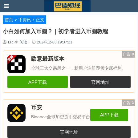
首页
>
币资讯
正文
小白如何加入币圈？｜初学者进入币圈教程
LR
阅读：
2024-12-08 19:37:21
广告
X
欧意最新版本
全球三大交易所之一，新用户注册即领专属福利。
APP下载
官网地址
广告
X
币安
APP下载
Binance全球加密货币交易平台
官网地址