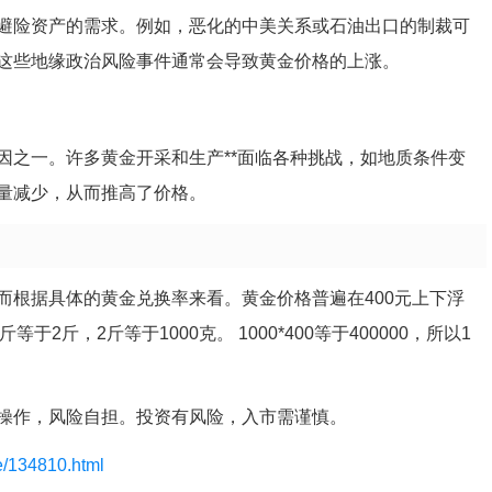
避险资产的需求。例如，恶化的中美关系或石油出口的制裁可
这些地缘政治风险事件通常会导致黄金价格的上涨。
因之一。许多黄金开采和生产**面临各种挑战，如地质条件变
量减少，从而推高了价格。
而根据具体的黄金兑换率来看。黄金价格普遍在400元上下浮
于2斤，2斤等于1000克。 1000*400等于400000，所以1
操作，风险自担。投资有风险，入市需谨慎。
le/134810.html