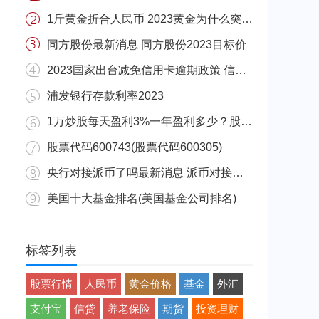
1斤黄金折合人民币 2023黄金为什么突然暴涨
同方股份最新消息 同方股份2023目标价
2023国家出台减免信用卡逾期政策 信用卡逾期怎么办？
浦发银行存款利率2023
1万炒股每天盈利3%一年盈利多少？股市盈利要交所得税吗
股票代码600743(股票代码600305)
央行对接派币了吗最新消息 派币对接中国四大银行
美国十大基金排名(美国基金公司排名)
标签列表
股票行情
人民币
黄金价格
基金
外汇
支付宝
信贷
养老保险
期货
投资理财