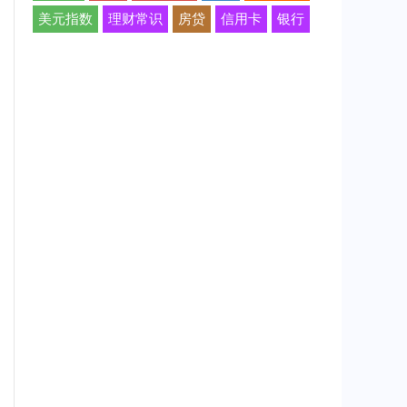
美元指数
理财常识
房贷
信用卡
银行