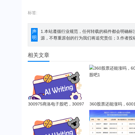
标签:
声
1.本站遵循行业规范，任何转载的稿件都会明确标
明
源，不尊重原创的行为我们将追究责任；3.作者投
相关文章
300975商洛电子股吧，30097
360股票还能涨吗，600
5商络电子目标价
吧1