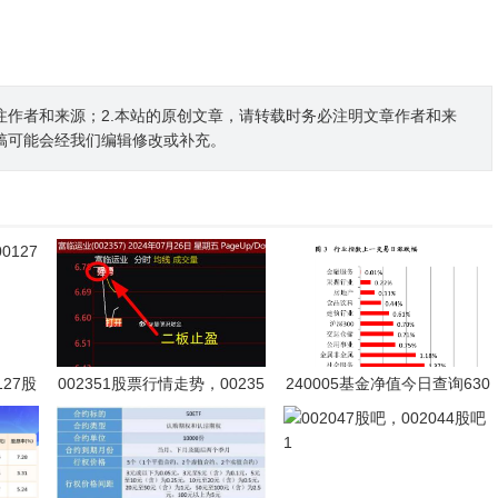
注作者和来源；2.本站的原创文章，请转载时务必注明文章作者和来
稿可能会经我们编辑修改或补充。
127股
002351股票行情走势，00235
240005基金净值今日查询630
8股票
016，240005基金净值今日查
询最新