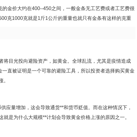
的金价大约在400--450之间，一般金条无工艺费或者工艺费很
0克1000克就是1斤1公斤的重量也就只有金条有这样的克重
者将目光投向避险资产，如黄金。全球乱流，尤其是疫情造成
黄金一直被证明是一个可靠的避险工具，所以投资者选择购买黄金
涨。
货币供应量增加，这会导致通货**和货币贬值。而在这种情况下，
这就是为什么大规模**计划会导致黄金价格上涨的原因之一。