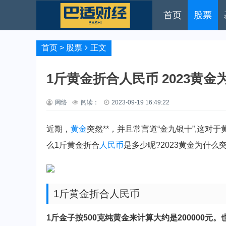
首页
股票
首页
>
股票
正文
1斤黄金折合人民币 2023黄
网络
阅读：
2023-09-19 16:49:22
近期，
黄金
突然**，并且常言道“金九银十”,这对
么1斤黄金折合
人民币
是多少呢?2023黄金为什么突
1斤黄金折合人民币
1斤金子按500克纯黄金来计算大约是200000元。