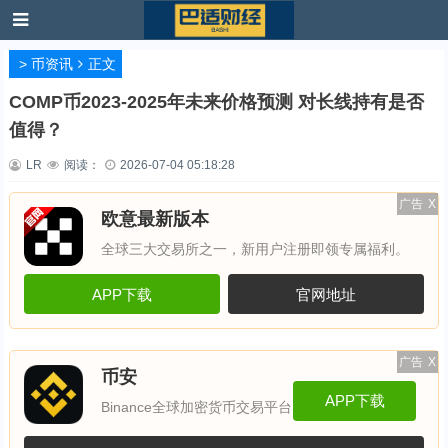
>
币资讯
正文
COMP币2023-2025年未来价格预测 对长线持有是否
值得？
LR
阅读：
2026-07-04 05:18:28
广告
X
欧意最新版本
全球三大交易所之一，新用户注册即领专属福利。
APP下载
官网地址
广告
X
币安
APP下载
Binance全球加密货币交易平台