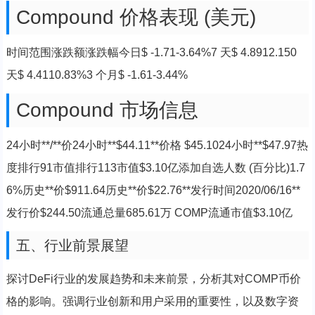
Compound 价格表现 (美元)
时间范围涨跌额涨跌幅今日$ -1.71-3.64%7 天$ 4.8912.150
天$ 4.4110.83%3 个月$ -1.61-3.44%
Compound 市场信息
24小时**/**价24小时**$44.11**价格 $45.1024小时**$47.97热
度排行91市值排行113市值$3.10亿添加自选人数 (百分比)1.7
6%历史**价$911.64历史**价$22.76**发行时间2020/06/16**
发行价$244.50流通总量685.61万 COMP流通市值$3.10亿
五、行业前景展望
探讨DeFi行业的发展趋势和未来前景，分析其对COMP币价
格的影响。强调行业创新和用户采用的重要性，以及数字资